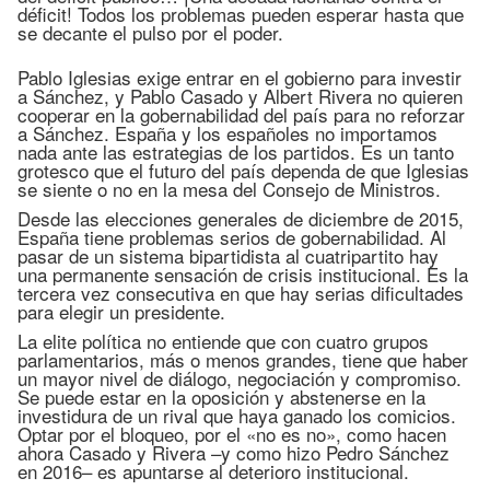
déficit! Todos los problemas pueden esperar hasta que
se decante el pulso por el poder.
Pablo Iglesias exige entrar en el gobierno para investir
a Sánchez, y Pablo Casado y Albert Rivera no quieren
cooperar en la gobernabilidad del país para no reforzar
a Sánchez. España y los españoles no importamos
nada ante las estrategias de los partidos. Es un tanto
grotesco que el futuro del país dependa de que Iglesias
se siente o no en la mesa del Consejo de Ministros.
Desde las elecciones generales de diciembre de 2015,
España tiene problemas serios de gobernabilidad. Al
pasar de un sistema bipartidista al cuatripartito hay
una permanente sensación de crisis institucional. Es la
tercera vez consecutiva en que hay serias dificultades
para elegir un presidente.
La elite política no entiende que con cuatro grupos
parlamentarios, más o menos grandes, tiene que haber
un mayor nivel de diálogo, negociación y compromiso.
Se puede estar en la oposición y abstenerse en la
investidura de un rival que haya ganado los comicios.
Optar por el bloqueo, por el «no es no», como hacen
ahora Casado y Rivera –y como hizo Pedro Sánchez
en 2016– es apuntarse al deterioro institucional.