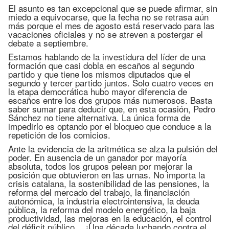
El asunto es tan excepcional que se puede afirmar, sin
miedo a equivocarse, que la fecha no se retrasa aún
más porque el mes de agosto está reservado para las
vacaciones oficiales y no se atreven a postergar el
debate a septiembre.
Estamos hablando de la investidura del líder de una
formación que casi dobla en escaños al segundo
partido y que tiene los mismos diputados que el
segundo y tercer partido juntos. Solo cuatro veces en
la etapa democrática hubo mayor diferencia de
escaños entre los dos grupos más numerosos. Basta
saber sumar para deducir que, en esta ocasión, Pedro
Sánchez no tiene alternativa. La única forma de
impedirlo es optando por el bloqueo que conduce a la
repetición de los comicios.
Ante la evidencia de la aritmética se alza la pulsión del
poder. En ausencia de un ganador por mayoría
absoluta, todos los grupos pelean por mejorar la
posición que obtuvieron en las urnas. No importa la
crisis catalana, la sostenibilidad de las pensiones, la
reforma del mercado del trabajo, la financiación
autonómica, la industria electrointensiva, la deuda
pública, la reforma del modelo energético, la baja
productividad, las mejoras en la educación, el control
del déficit público… ¡Una década luchando contra el