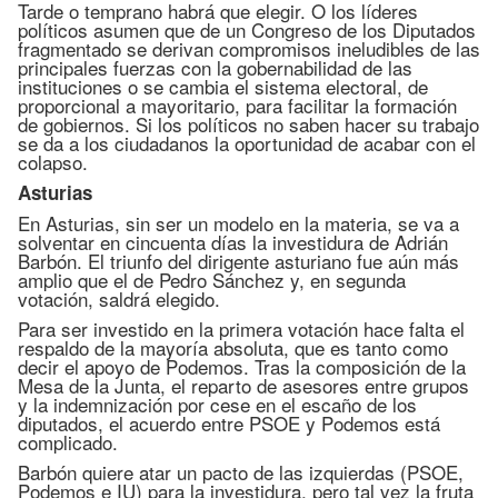
Tarde o temprano habrá que elegir. O los líderes
políticos asumen que de un Congreso de los Diputados
fragmentado se derivan compromisos ineludibles de las
principales fuerzas con la gobernabilidad de las
instituciones o se cambia el sistema electoral, de
proporcional a mayoritario, para facilitar la formación
de gobiernos. Si los políticos no saben hacer su trabajo
se da a los ciudadanos la oportunidad de acabar con el
colapso.
Asturias
En Asturias, sin ser un modelo en la materia, se va a
solventar en cincuenta días la investidura de Adrián
Barbón. El triunfo del dirigente asturiano fue aún más
amplio que el de Pedro Sánchez y, en segunda
votación, saldrá elegido.
Para ser investido en la primera votación hace falta el
respaldo de la mayoría absoluta, que es tanto como
decir el apoyo de Podemos. Tras la composición de la
Mesa de la Junta, el reparto de asesores entre grupos
y la indemnización por cese en el escaño de los
diputados, el acuerdo entre PSOE y Podemos está
complicado.
Barbón quiere atar un pacto de las izquierdas (PSOE,
Podemos e IU) para la investidura, pero tal vez la fruta