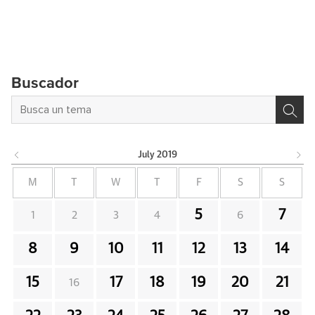
Buscador
July
2019
M
T
W
T
F
S
S
5
7
1
2
3
4
6
8
9
10
11
12
13
14
15
17
18
19
20
21
16