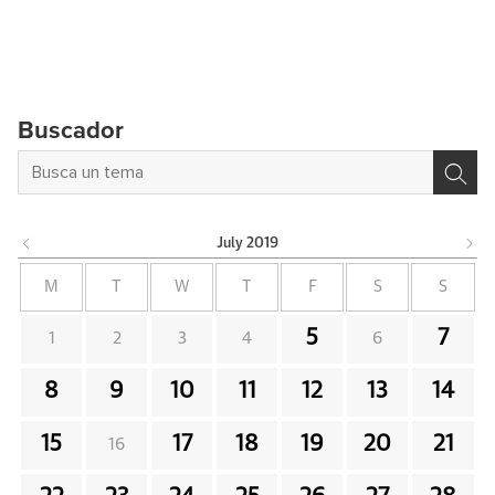
Buscador
July
2019
M
T
W
T
F
S
S
5
7
1
2
3
4
6
8
9
10
11
12
13
14
15
17
18
19
20
21
16