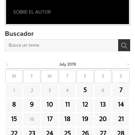
SOBRE EL AUTOR
Buscador
July
2019
M
T
W
T
F
S
S
5
7
1
2
3
4
6
8
9
10
11
12
13
14
15
17
18
19
20
21
16
22
23
24
25
26
27
28