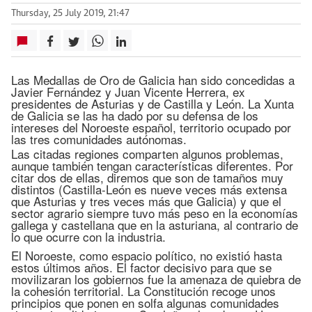
Thursday, 25 July 2019, 21:47
Las Medallas de Oro de Galicia han sido concedidas a
Javier Fernández y Juan Vicente Herrera, ex
presidentes de Asturias y de Castilla y León. La Xunta
de Galicia se las ha dado por su defensa de los
intereses del Noroeste español, territorio ocupado por
las tres comunidades autónomas.
Las citadas regiones comparten algunos problemas,
aunque también tengan características diferentes. Por
citar dos de ellas, diremos que son de tamaños muy
distintos (Castilla-León es nueve veces más extensa
que Asturias y tres veces más que Galicia) y que el
sector agrario siempre tuvo más peso en la economías
gallega y castellana que en la asturiana, al contrario de
lo que ocurre con la industria.
El Noroeste, como espacio político, no existió hasta
estos últimos años. El factor decisivo para que se
movilizaran los gobiernos fue la amenaza de quiebra de
la cohesión territorial. La Constitución recoge unos
principios que ponen en solfa algunas comunidades