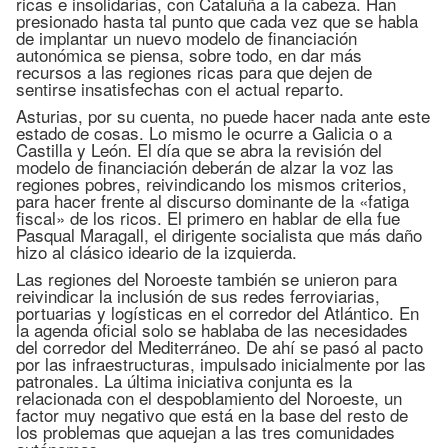
ricas e insolidarias, con Cataluña a la cabeza. Han
presionado hasta tal punto que cada vez que se habla
de implantar un nuevo modelo de financiación
autonómica se piensa, sobre todo, en dar más
recursos a las regiones ricas para que dejen de
sentirse insatisfechas con el actual reparto.
Asturias, por su cuenta, no puede hacer nada ante este
estado de cosas. Lo mismo le ocurre a Galicia o a
Castilla y León. El día que se abra la revisión del
modelo de financiación deberán de alzar la voz las
regiones pobres, reivindicando los mismos criterios,
para hacer frente al discurso dominante de la «fatiga
fiscal» de los ricos. El primero en hablar de ella fue
Pasqual Maragall, el dirigente socialista que más daño
hizo al clásico ideario de la izquierda.
Las regiones del Noroeste también se unieron para
reivindicar la inclusión de sus redes ferroviarias,
portuarias y logísticas en el corredor del Atlántico. En
la agenda oficial solo se hablaba de las necesidades
del corredor del Mediterráneo. De ahí se pasó al pacto
por las infraestructuras, impulsado inicialmente por las
patronales. La última iniciativa conjunta es la
relacionada con el despoblamiento del Noroeste, un
factor muy negativo que está en la base del resto de
los problemas que aquejan a las tres comunidades