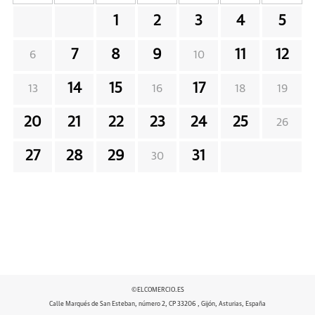
1
2
3
4
5
7
8
9
11
12
6
10
14
15
17
13
16
18
19
20
21
22
23
24
25
26
27
28
29
31
30
©ELCOMERCIO.ES
Calle Marqués de San Esteban, número 2, CP 33206 , Gijón, Asturias, España