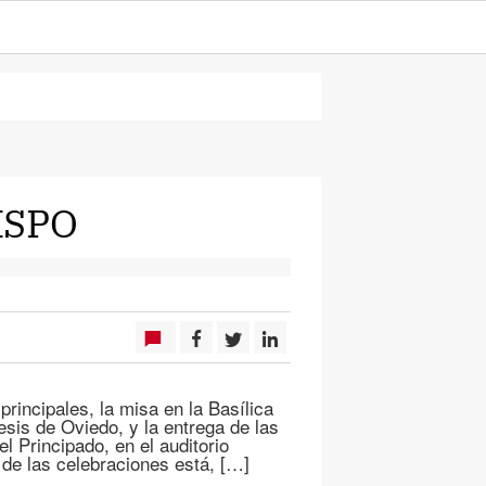
ISPO
principales, la misa en la Basílica
esis de Oviedo, y la entrega de las
l Principado, en el auditorio
 de las celebraciones está, […]