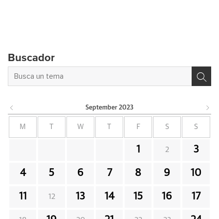
Buscador
September
2023
M
T
W
T
F
S
S
1
3
2
4
5
6
7
8
9
10
11
13
14
15
16
17
12