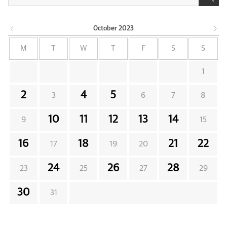
October
2023
M
T
W
T
F
S
S
1
2
4
5
3
6
7
8
10
11
12
13
14
9
15
16
18
21
22
17
19
20
24
26
28
23
25
27
29
30
31