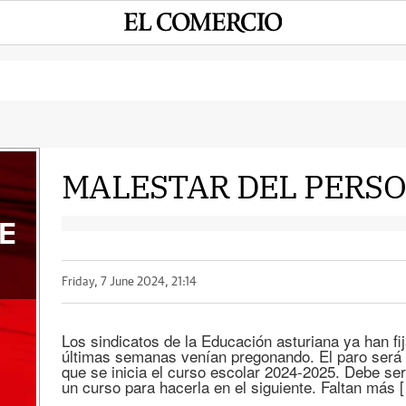
MALESTAR DEL PERS
E
Friday, 7 June 2024, 21:14
Los sindicatos de la Educación asturiana ya han fi
últimas semanas venían pregonando. El paro será e
que se inicia el curso escolar 2024-2025. Debe se
un curso para hacerla en el siguiente. Faltan más 