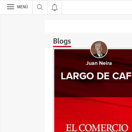
>
MENÚ
Blogs
Juan Neira
LARGO DE CAF