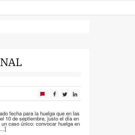
ONAL
jado fecha para la huelga que en las
l 10 de septiembre, justo el día en
r un caso único: convocar huelga en
[…]