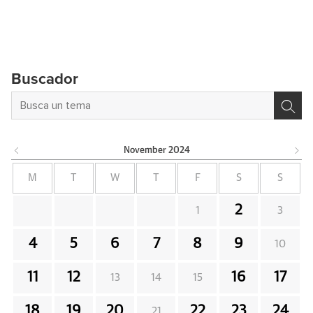
Buscador
November
2024
M
T
W
T
F
S
S
2
1
3
4
5
6
7
8
9
10
11
12
16
17
13
14
15
18
19
20
22
23
24
21