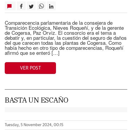
Comparecencia parlamentaria de la consejera de
Transición Ecológica, Nieves Roqueñí, y de la gerente
de Cogersa, Paz Orviz. El consorcio era el tema a
debatir y, en particular, la cuestión del seguro de daños
del que carecen todas las plantas de Cogersa. Como
había hecho en otro tipo de comparecencias, Roqueñí
afirmó que se enteró […]
VER POST
BASTA UN ESCAÑO
Tuesday, 5 November 2024, 00:15