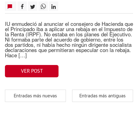
IU enmudeció al anunciar el consejero de Hacienda que
el Principado iba a aplicar una rebaja en el Impuesto de
la Renta (IRPF). No estaba en los planes del Ejecutivo.
Ni formaba parte del acuerdo de gobierno, entre los
dos partidos, ni había hecho ningún dirigente socialista
declaraciones que permitieran especular con la rebaja.
Hace […]
VER POST
Entradas más nuevas
Entradas más antiguas