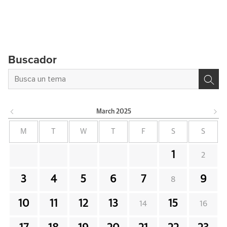
Buscador
March
2025
M
T
W
T
F
S
S
1
2
3
4
5
6
7
9
8
10
11
12
13
15
14
16