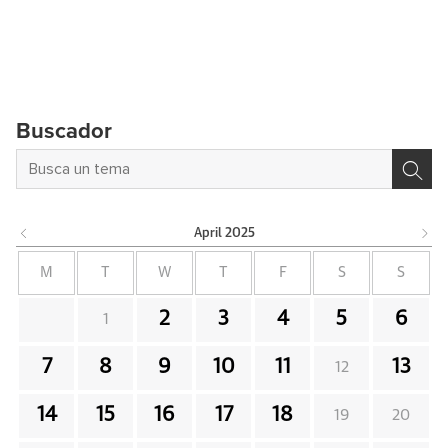
Buscador
April
2025
M
T
W
T
F
S
S
2
3
4
5
6
1
7
8
9
10
11
13
12
14
15
16
17
18
19
20