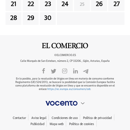
21
22
23
24
26
27
25
28
29
30
©ELCOMERCIO.ES
Calle Marqués de San Esteban, número 2, CP 33206 , Gijón, Asturias, España
En lo posible, para la resolución de litigios en línea en materia de consumo conforme
Reglamento (UE) 524/2013, se buscará la posibilidad que la Comisión Europea facilita
como plataforma de resolución de litigios en línea y que se encuentra disponible en el
enlace
https://ec.europa.eu/consumers/odr
.
Contactar
Aviso legal
Condiciones de uso
Política de privacidad
Publicidad
Mapa web
Política de cookies