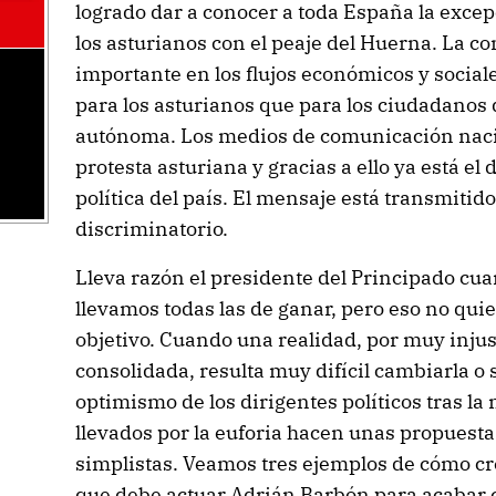
logrado dar a conocer a toda España la exce
los asturianos con el peaje del Huerna. La c
importante en los flujos económicos y sociale
para los asturianos que para los ciudadanos
autónoma. Los medios de comunicación naci
protesta asturiana y gracias a ello ya está el
política del país. El mensaje está transmitido:
discriminatorio.
Lleva razón el presidente del Principado cua
llevamos todas las de ganar, pero eso no quier
objetivo. Cuando una realidad, por muy injus
consolidada, resulta muy difícil cambiarla o 
optimismo de los dirigentes políticos tras la
llevados por la euforia hacen unas propuest
simplistas. Veamos tres ejemplos de cómo c
que debe actuar Adrián Barbón para acabar co