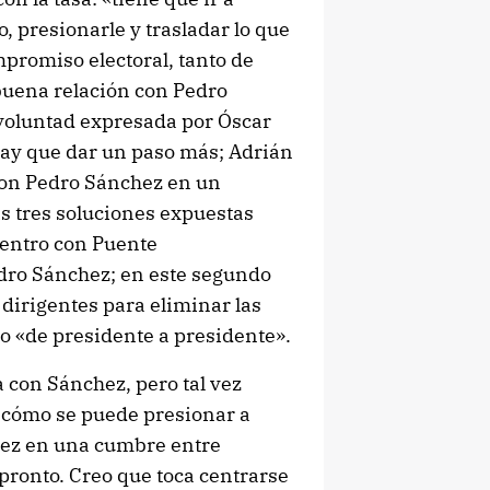
o, presionarle y trasladar lo que
mpromiso electoral, tanto de
buena relación con Pedro
 voluntad expresada por Óscar
hay que dar un paso más; Adrián
con Pedro Sánchez en un
s tres soluciones expuestas
entro con Puente
edro Sánchez; en este segundo
 dirigentes para eliminar las
to «de presidente a presidente».
 con Sánchez, pero tal vez
 cómo se puede presionar a
hez en una cumbre entre
 pronto. Creo que toca centrarse