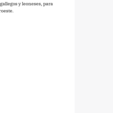
gallegos y leoneses, para
roeste.