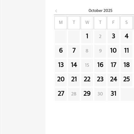
October
2025
M
T
W
T
F
S
1
3
4
2
6
7
10
11
8
9
13
14
16
17
18
15
20
21
22
23
24
25
27
29
31
28
30