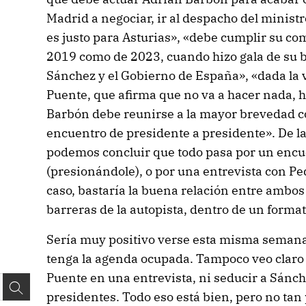
Madrid a negociar, ir al despacho del ministr
es justo para Asturias», «debe cumplir su co
2019 como de 2023, cuando hizo gala de su 
Sánchez y el Gobierno de España», «dada la
Puente, que afirma que no va a hacer nada, 
Barbón debe reunirse a la mayor brevedad 
encuentro de presidente a presidente». De la
podemos concluir que todo pasa por un encu
(presionándole), o por una entrevista con P
caso, bastaría la buena relación entre ambos
barreras de la autopista, dentro de un forma
Sería muy positivo verse esta misma semana
tenga la agenda ocupada. Tampoco veo claro
Puente en una entrevista, ni seducir a Sánc
presidentes. Todo eso está bien, pero no tan