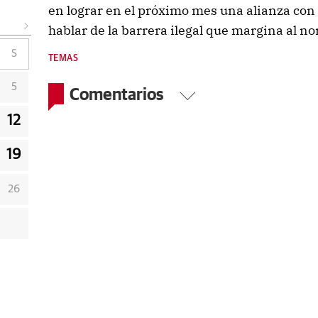
en lograr en el próximo mes una alianza con 
hablar de la barrera ilegal que margina al no
S
TEMAS
5
Comentarios
12
19
26