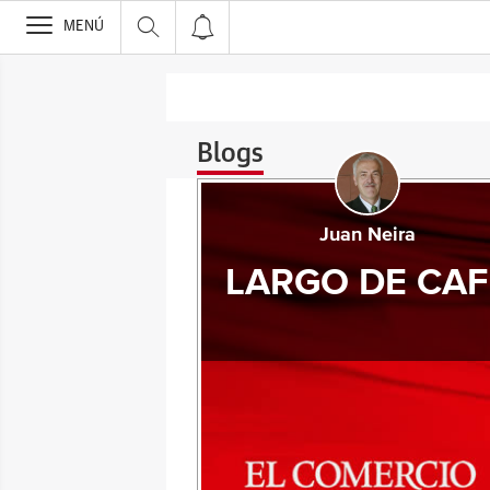
>
MENÚ
Blogs
Juan Neira
LARGO DE CAF