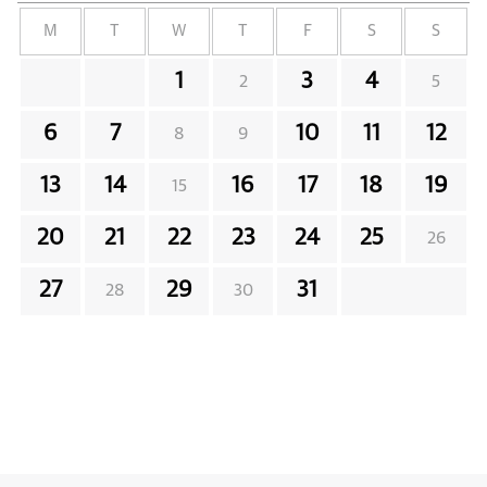
M
T
W
T
F
S
S
1
3
4
2
5
6
7
10
11
12
8
9
13
14
16
17
18
19
15
20
21
22
23
24
25
26
27
29
31
28
30