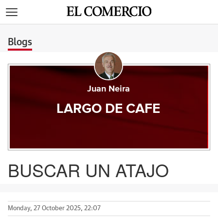
>
Blogs
Juan Neira
LARGO DE CAFE
BUSCAR UN ATAJO
Monday, 27 October 2025, 22:07