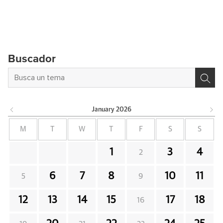
Buscador
January
2026
M
T
W
T
F
S
S
1
3
4
2
6
7
8
10
11
5
9
12
13
14
15
17
18
16