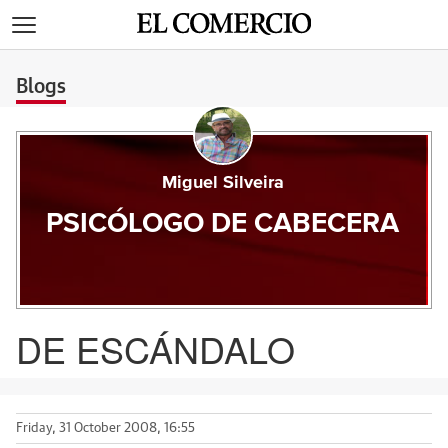
>
Blogs
Miguel Silveira
PSICÓLOGO DE CABECERA
DE ESCÁNDALO
Friday, 31 October 2008, 16:55