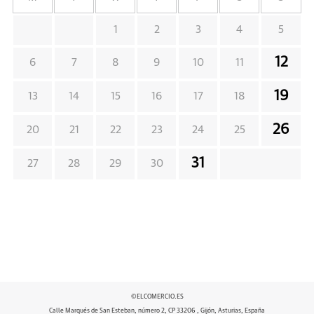
1
2
3
4
5
12
6
7
8
9
10
11
19
13
14
15
16
17
18
26
20
21
22
23
24
25
31
27
28
29
30
©ELCOMERCIO.ES
Calle Marqués de San Esteban, número 2, CP 33206 , Gijón, Asturias, España