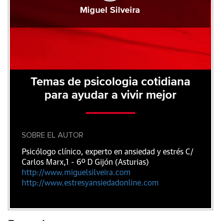
Miguel Silveira
Temas de psicologia cotidiana
para ayudar a vivir mejor
SOBRE EL AUTOR
Psicólogo clínico, experto en ansiedad y estrés C/
Carlos Marx,1 - 6º D Gijón (Asturias)
http://www.miguelsilveira.com
http://www.estresyansiedadonline.com