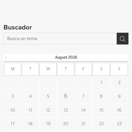
Buscador
August
2026
M
T
W
T
F
S
S
1
2
6
3
4
5
7
8
9
10
11
12
13
14
15
16
17
18
19
20
21
22
23