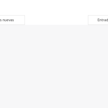
s nuevas
Entrad