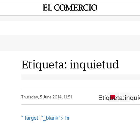
Etiqueta:
inquietud
Etiqueta:
inqui
Thursday, 5 June 2014, 11:51
" target="_blank">