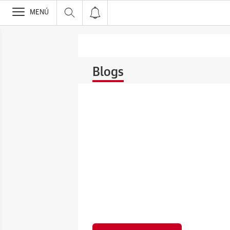
>
MENÚ
Blogs