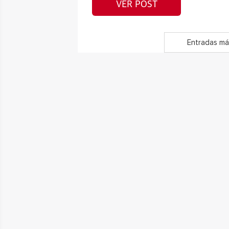
VER POST
Entradas má