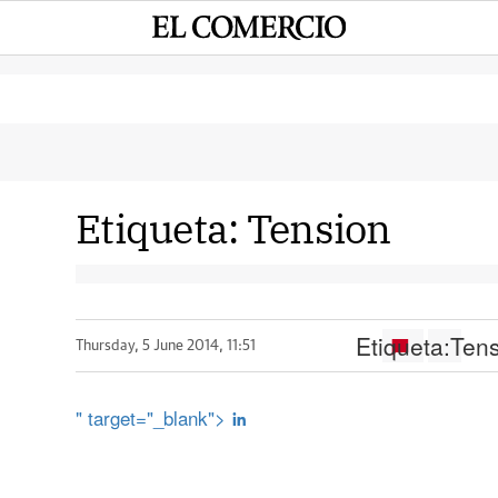
Etiqueta:
Tension
Etiqueta:
Ten
Thursday, 5 June 2014, 11:51
" target="_blank">