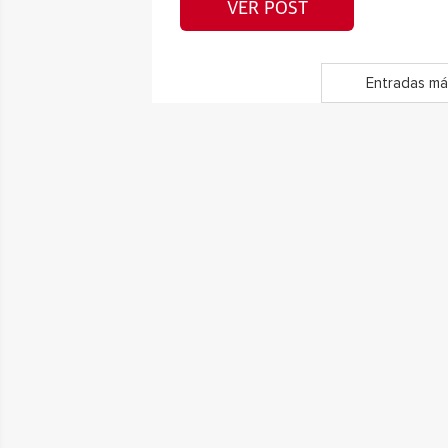
VER POST
Entradas má