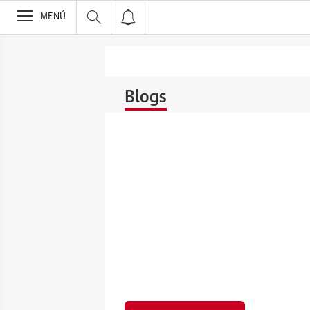
>
MENÚ
Blogs