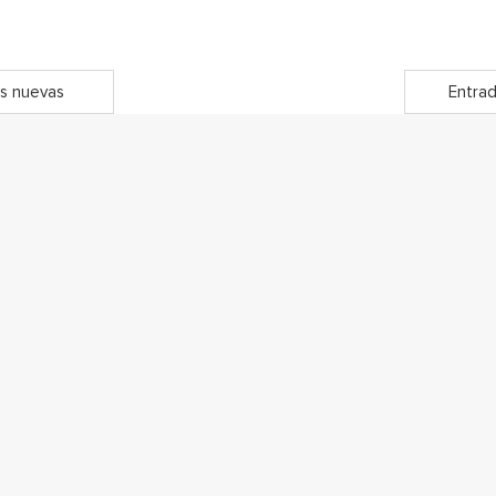
s nuevas
Entrad