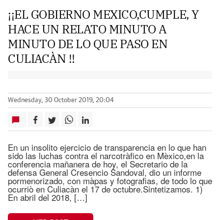
¡¡EL GOBIERNO MEXICO,CUMPLE, Y
HACE UN RELATO MINUTO A
MINUTO DE LO QUE PASO EN
CULIACÀN !!
Wednesday, 30 October 2019, 20:04
En un insolito ejercicio de transparencia en lo que han
sido las luchas contra el narcotràfico en Mèxico,en la
conferencia mañanera de hoy, el Secretario de la
defensa General Cresencio Sandoval, dio un informe
pormenorizado, con màpas y fotografias, de todo lo que
ocurriò en Culiacàn el 17 de octubre.Sintetizamos. 1)
En abril del 2018, […]