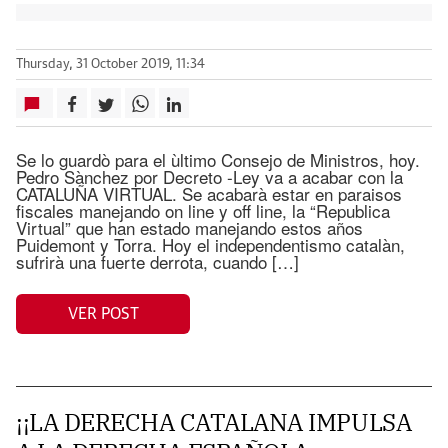
Thursday, 31 October 2019, 11:34
Se lo guardò para el ùltimo Consejo de Ministros, hoy.
Pedro Sànchez por Decreto -Ley va a acabar con la
CATALUÑA VIRTUAL. Se acabarà estar en paraisos
fiscales manejando on line y off line, la “Republica
Virtual” que han estado manejando estos años
Puidemont y Torra. Hoy el independentismo catalàn,
sufrirà una fuerte derrota, cuando […]
VER POST
¡¡LA DERECHA CATALANA IMPULSA