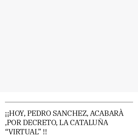
¡¡HOY, PEDRO SANCHEZ, ACABARÀ
,POR DECRETO, LA CATALUÑA
“VIRTUAL” !!