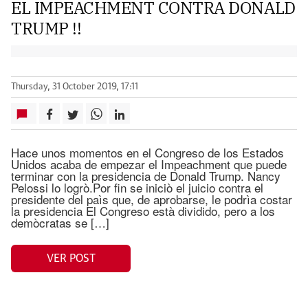
EL IMPEACHMENT CONTRA DONALD
TRUMP !!
Thursday, 31 October 2019, 17:11
Hace unos momentos en el Congreso de los Estados
Unidos acaba de empezar el Impeachment que puede
terminar con la presidencia de Donald Trump. Nancy
Pelossi lo logrò.Por fin se iniciò el juicio contra el
presidente del paìs que, de aprobarse, le podrìa costar
la presidencia El Congreso està dividido, pero a los
demòcratas se […]
VER POST