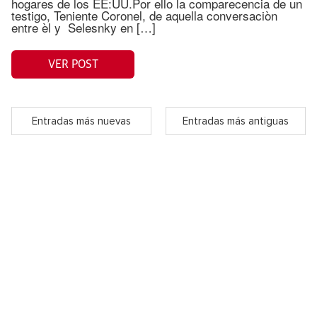
hogares de los EE:UU.Por ello la comparecencia de un
testigo, Teniente Coronel, de aquella conversaciòn
entre èl y Selesnky en […]
VER POST
Entradas más nuevas
Entradas más antiguas