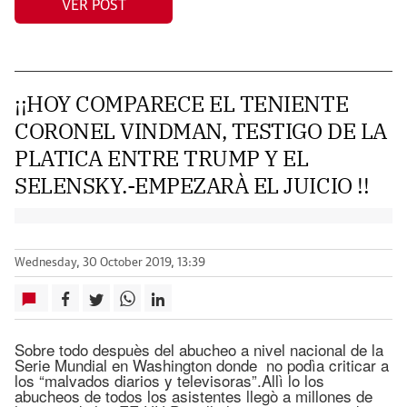
VER POST
¡¡HOY COMPARECE EL TENIENTE
CORONEL VINDMAN, TESTIGO DE LA
PLATICA ENTRE TRUMP Y EL
SELENSKY.-EMPEZARÀ EL JUICIO !!
Wednesday, 30 October 2019, 13:39
Sobre todo despuès del abucheo a nivel nacional de la
Serie Mundial en Washington donde no podìa criticar a
los “malvados diarios y televisoras”.Allì lo los
abucheos de todos los asistentes llegò a millones de