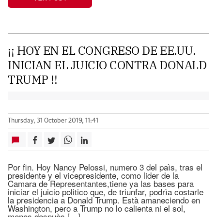
¡¡ HOY EN EL CONGRESO DE EE.UU.
INICIAN EL JUICIO CONTRA DONALD
TRUMP !!
Thursday, 31 October 2019, 11:41
Por fin. Hoy Nancy Pelossi, numero 3 del paìs, tras el
presidente y el vicepresidente, como lider de la
Camara de Representantes,tiene ya las bases para
iniciar el juicio politico que, de triunfar, podrìa costarle
la presidencia a Donald Trump. Està amaneciendo en
Washington, pero a Trump no lo calienta ni el sol,
menos despuès […]