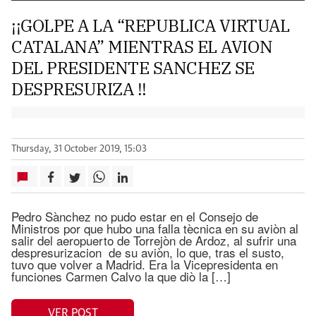
¡¡GOLPE A LA “REPUBLICA VIRTUAL
CATALANA” MIENTRAS EL AVION
DEL PRESIDENTE SANCHEZ SE
DESPRESURIZA !!
Thursday, 31 October 2019, 15:03
Pedro Sànchez no pudo estar en el Consejo de
Ministros por que hubo una falla tècnica en su aviòn al
salir del aeropuerto de Torrejòn de Ardoz, al sufrir una
despresurizacion de su aviòn, lo que, tras el susto,
tuvo que volver a Madrid. Era la Vicepresidenta en
funciones Carmen Calvo la que diò la […]
VER POST