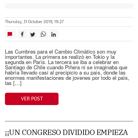
Thursday, 31 October 2019, 19:27
Las Cumbres para el Cambio Climàtico son muy
importantes. La primera se realizò en Tokio y la
segunda en Parìs. La tercera se iba a celebrar en
Santiago de Chile cuando Piñera ni se imaginaba que
habrìa llevado casi al precipicio a su paìs, donde las
enormes manifestaciones de jovenes por todo el paìs,
las […]
VER POST
¡¡UN CONGRESO DIVIDIDO EMPIEZA