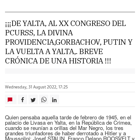
¡¡¡DE YALTA, AL XX CONGRESO DEL
PCURSS, LA DIVINA
PROVIDENCIA,GORBACHOV, PUTIN Y
LA VUELTA A YALTA,. BREVE
CRÓNICA DE UNA HISTORIA !!!
Wednesday, 31 August 2022, 17:25
Quien pensaba aquella tarde de febrero de 1945, en el
palacio de Livasa en Yalta, en la República de Crimea,
cuando se reunían a orillas del Mar Negro, los tres
grandes triunfadores de haber derrotado a Hitler y a
Moussolini: Josef STALIN, Franco Delano ROOSVELT y