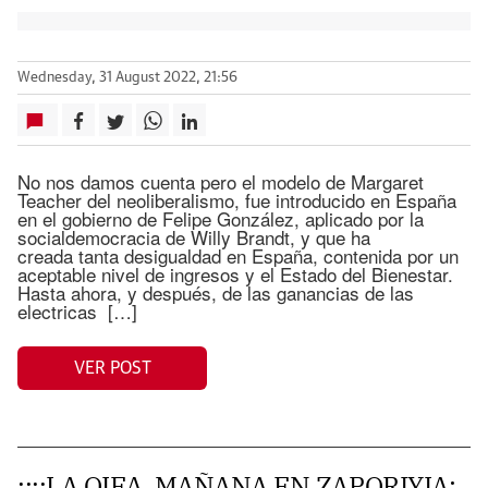
Wednesday, 31 August 2022, 21:56
No nos damos cuenta pero el modelo de Margaret
Teacher del neoliberalismo, fue introducido en España
en el gobierno de Felipe González, aplicado por la
socialdemocracia de Willy Brandt, y que ha
creada tanta desigualdad en España, contenida por un
aceptable nivel de ingresos y el Estado del Bienestar.
Hasta ahora, y después, de las ganancias de las
electricas […]
VER POST
¡¡¡¡LA OIEA, MAÑANA EN ZAPORIYIA: