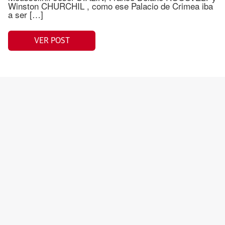
Winston CHURCHIL , como ese Palacio de Crimea iba
a ser […]
VER POST