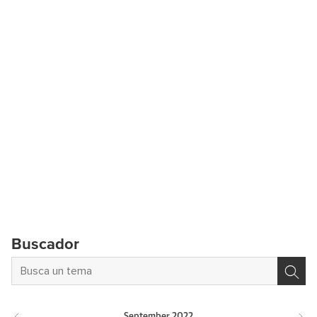
Buscador
September
2022