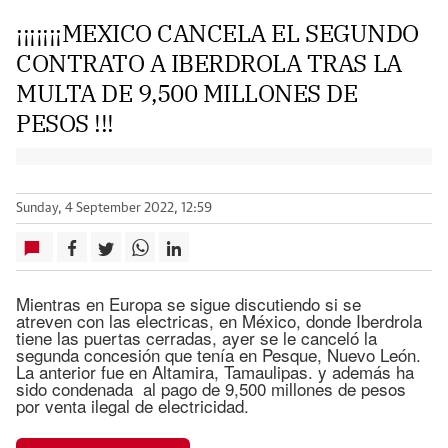
¡¡¡¡¡¡¡MEXICO CANCELA EL SEGUNDO
CONTRATO A IBERDROLA TRAS LA
MULTA DE 9,500 MILLONES DE
PESOS !!!
Sunday, 4 September 2022, 12:59
Mientras en Europa se sigue discutiendo si se
atreven con las electricas, en México, donde Iberdrola
tiene las puertas cerradas, ayer se le canceló la
segunda concesión que tenía en Pesque, Nuevo León.
La anterior fue en Altamira, Tamaulipas. y además ha
sido condenada al pago de 9,500 millones de pesos
por venta ilegal de electricidad.