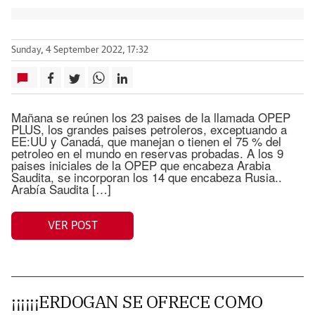
Sunday, 4 September 2022, 17:32
Mañana se reúnen los 23 paises de la llamada OPEP
PLUS, los grandes paises petroleros, exceptuando a
EE:UU y Canadá, que manejan o tienen el 75 % del
petroleo en el mundo en reservas probadas. A los 9
paises iniciales de la OPEP que encabeza Arabia
Saudita, se incorporan los 14 que encabeza Rusia..
Arabía Saudita […]
VER POST
¡¡¡¡¡¡ERDOGAN SE OFRECE COMO