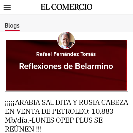
>
Blogs
Rafael Fernández Tomás
Reflexiones de Belarmino
¡¡¡¡¡ARABIA SAUDITA Y RUSIA CABEZA
EN VENTA DE PETROLEO: 10,883
Mb/día.-LUNES OPEP PLUS SE
REÚNEN !!!