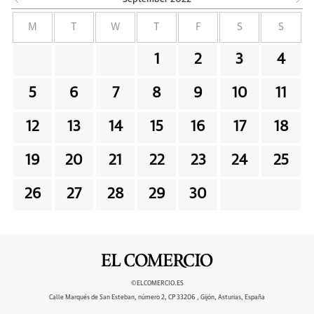
M
T
W
T
F
S
S
1
2
3
4
5
6
7
8
9
10
11
12
13
14
15
16
17
18
19
20
21
22
23
24
25
26
27
28
29
30
©ELCOMERCIO.ES
Calle Marqués de San Esteban, número 2, CP 33206 , Gijón, Asturias, España