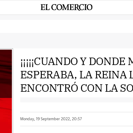
¡¡¡¡¡CUANDO Y DONDE
ESPERABA, LA REINA L
e
ENCONTRÓ CON LA SO
Monday, 19 September 2022, 20:57