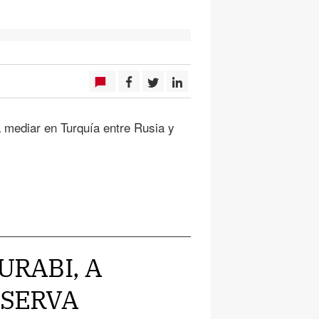
a mediar en Turquía entre Rusia y
URABI, A
ESERVA