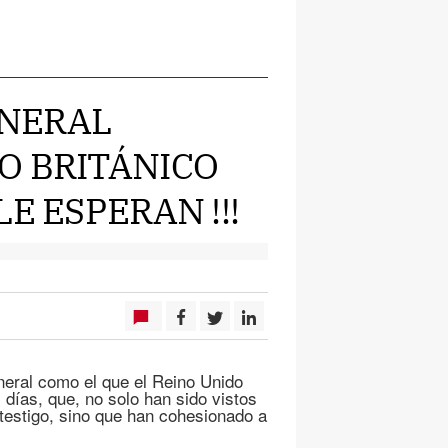
UNERAL
O BRITÁNICO
E ESPERAN !!!
neral como el que el Reino Unido
z días, que, no solo han sido vistos
estigo, sino que han cohesionado a