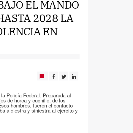
S BAJO EL MANDO
HASTA 2028 LA
OLENCIA EN
la Policía Federal. Preparada al
es de horca y cuchillo, de los
.Esos hombres, fueron el contacto
a a diestra y siniestra al ejercito y