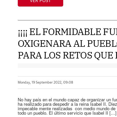
VER POST
¡¡¡¡ EL FORMIDABLE F
OXIGENARA AL PUEBL
PARA LOS RETOS QUE L
Monday, 19 September 2022, 09:08
No hay país en el mundo capaz de organizar un fu
ha realizado para despedir a la reina Isabel II. Die
impecable mente realizadas con medio mundo de t
todo un pueblo. El último servicio que Isabel II […]