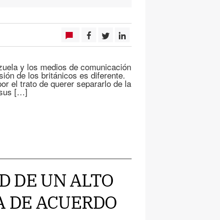
arzuela y los medios de comunicación
ión de los británicos es diferente.
or el trato de querer separarlo de la
sus […]
AD DE UN ALTO
A DE ACUERDO