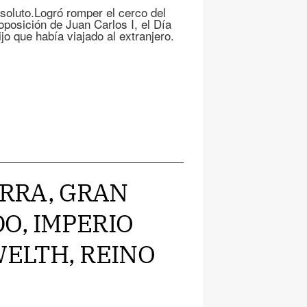
soluto.Logró romper el cerco del
oposición de Juan Carlos I, el Día
jo que había viajado al extranjero.
ERRA, GRAN
O, IMPERIO
ELTH, REINO