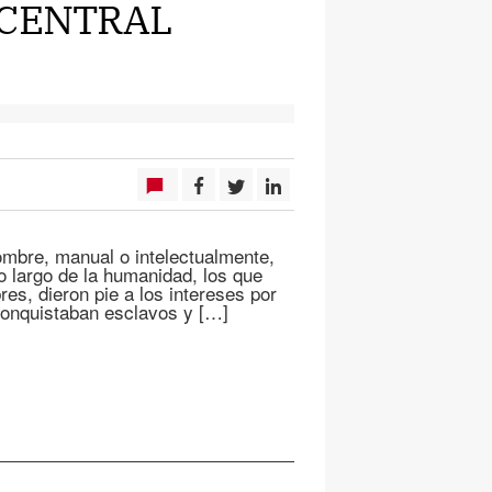
 CENTRAL
 hombre, manual o intelectualmente,
o largo de la humanidad, los que
es, dieron pie a los intereses por
conquistaban esclavos y […]