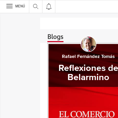
>
MENÚ
Blogs
Rafael Fernández Tomás
Reflexiones d
Belarmino