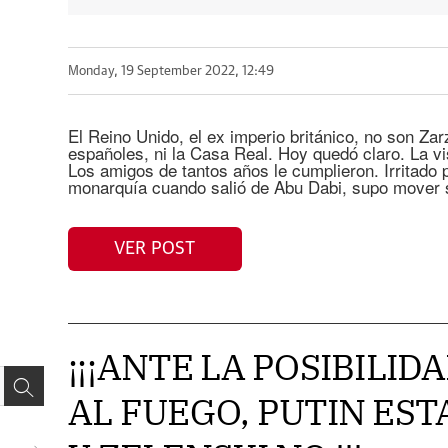
Monday, 19 September 2022, 12:49
El Reino Unido, el ex imperio británico, no son Z
españoles, ni la Casa Real. Hoy quedó claro. La vis
Los amigos de tantos años le cumplieron. Irritado p
monarquía cuando salió de Abu Dabi, supo mover 
VER POST
¡¡¡ANTE LA POSIBILID
AL FUEGO, PUTIN EST