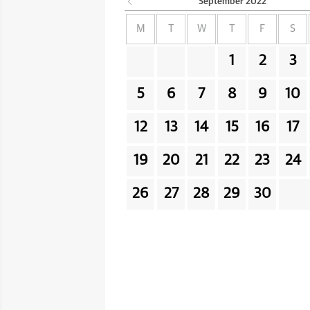
September
2022
M
T
W
T
F
S
1
2
3
5
6
7
8
9
10
12
13
14
15
16
17
19
20
21
22
23
24
26
27
28
29
30