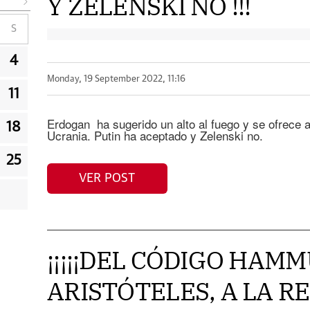
Y ZELENSKI NO !!!
S
4
Monday, 19 September 2022, 11:16
11
Erdogan ha sugerido un alto al fuego y se ofrece 
18
Ucrania. Putin ha aceptado y Zelenski no.
25
VER POST
¡¡¡¡¡DEL CÓDIGO HAMM
ARISTÓTELES, A LA R