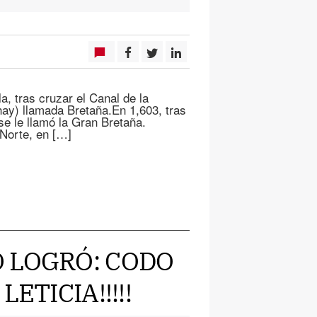
la, tras cruzar el Canal de la
ay) llamada Bretaña.En 1,603, tras
 se le llamó la Gran Bretaña.
 Norte, en […]
 LO LOGRÓ: CODO
ETICIA!!!!!