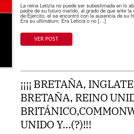
La reina Letizia no puede ser subestimada en lo ab
padre de su futuro marido, al grado de que ante la 
de Ejercito, el se encontró con la ausencia de su hi
Era su ultimátum: Era Leticia o no […]
VER POST
¡¡¡¡ BRETAÑA, INGLAT
BRETAÑA, REINO UNID
BRITÁNICO,COMMONW
UNIDO Y…(?)!!!