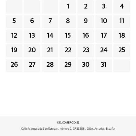
1
2
3
4
5
6
7
8
9
10
11
12
13
14
15
16
17
18
19
20
21
22
23
24
25
26
27
28
29
30
31
©ELCOMERCIO.ES
Calle Marqués de San Esteban, número 2, CP 33206 , Gijón, Asturias, España