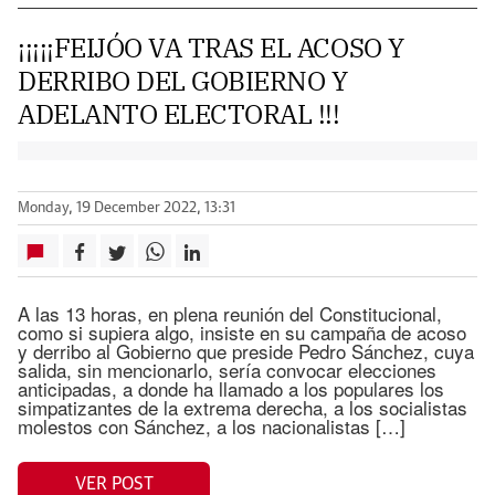
¡¡¡¡¡FEIJÓO VA TRAS EL ACOSO Y
DERRIBO DEL GOBIERNO Y
ADELANTO ELECTORAL !!!
Monday, 19 December 2022, 13:31
A las 13 horas, en plena reunión del Constitucional,
como si supiera algo, insiste en su campaña de acoso
y derribo al Gobierno que preside Pedro Sánchez, cuya
salida, sin mencionarlo, sería convocar elecciones
anticipadas, a donde ha llamado a los populares los
simpatizantes de la extrema derecha, a los socialistas
molestos con Sánchez, a los nacionalistas […]
VER POST