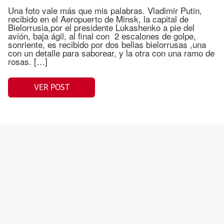
Una foto vale más que mis palabras. Vladimir Putin,
recibido en el Aeropuerto de Minsk, la capital de
Bielorrusia,por el presidente Lukashenko a pie del
avión, baja ágil, al final con 2 escalones de golpe,
sonriente, es recibido por dos bellas bielorrusas ,una
con un detalle para saborear, y la otra con una ramo de
rosas. […]
VER POST