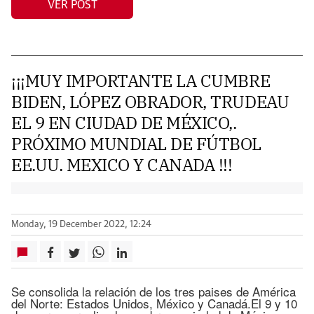
VER POST
¡¡¡MUY IMPORTANTE LA CUMBRE
BIDEN, LÓPEZ OBRADOR, TRUDEAU
EL 9 EN CIUDAD DE MÉXICO,.
PRÓXIMO MUNDIAL DE FÚTBOL
EE.UU. MEXICO Y CANADA !!!
Monday, 19 December 2022, 12:24
Se consolida la relación de los tres paises de América
del Norte: Estados Unidos, México y Canadá.El 9 y 10