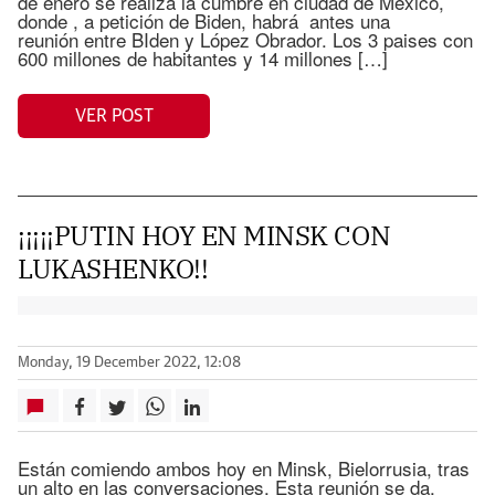
de enero se realiza la cumbre en ciudad de México,
donde , a petición de Biden, habrá antes una
reunión entre BIden y López Obrador. Los 3 paises con
600 millones de habitantes y 14 millones […]
VER POST
¡¡¡¡¡PUTIN HOY EN MINSK CON
LUKASHENKO!!
Monday, 19 December 2022, 12:08
Están comiendo ambos hoy en Minsk, Bielorrusia, tras
un alto en las conversaciones. Esta reunión se da,