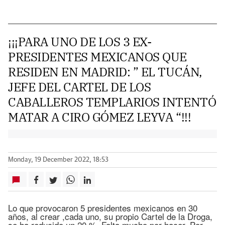
¡¡¡PARA UNO DE LOS 3 EX-
PRESIDENTES MEXICANOS QUE
RESIDEN EN MADRID: ” EL TUCÁN,
JEFE DEL CARTEL DE LOS
CABALLEROS TEMPLARIOS INTENTÓ
MATAR A CIRO GÓMEZ LEYVA “!!!
Monday, 19 December 2022, 18:53
Lo que provocaron 5 presidentes mexicanos en 30
años, al crear ,cada uno, su propio Cartel de la Droga,
se ha reducido un 20 %. Falta mucho por hacer. Por