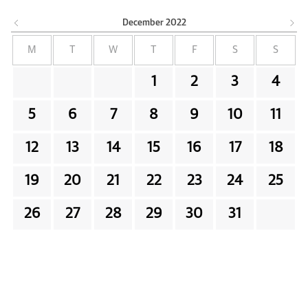
December
2022
M
T
W
T
F
S
S
1
2
3
4
5
6
7
8
9
10
11
12
13
14
15
16
17
18
19
20
21
22
23
24
25
26
27
28
29
30
31