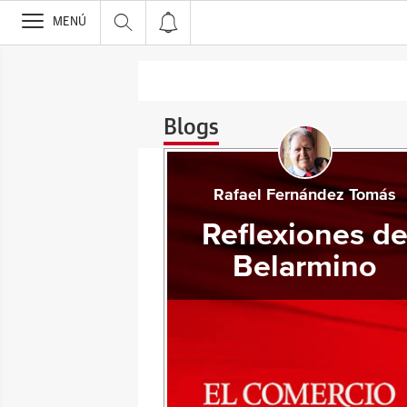
>
MENÚ
Blogs
Rafael Fernández Tomás
Reflexiones d
Belarmino