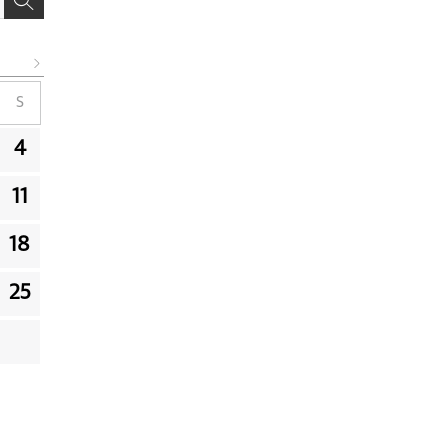
S
4
11
18
25