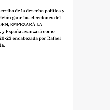
rribo de la derecha politica y
lición gane las elecciones del
IERDEN, EMPEZARÁ LA
y España avanzará como
820-23 encabezada por Rafael
la.