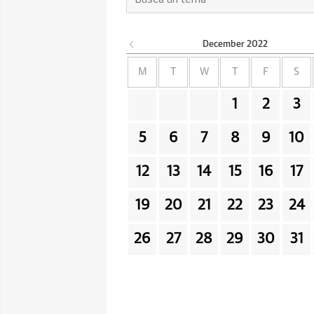
December
2022
M
T
W
T
F
S
1
2
3
5
6
7
8
9
10
12
13
14
15
16
17
19
20
21
22
23
24
26
27
28
29
30
31