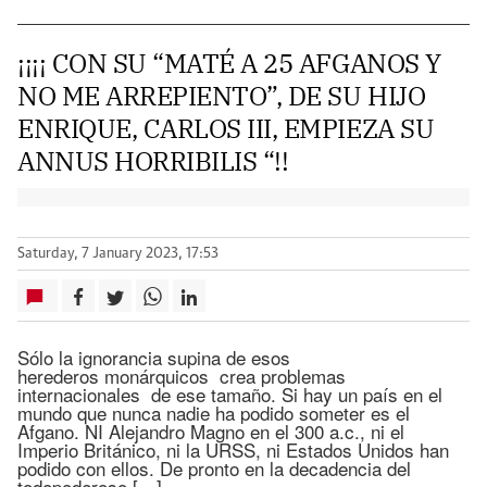
¡¡¡¡ CON SU “MATÉ A 25 AFGANOS Y
NO ME ARREPIENTO”, DE SU HIJO
ENRIQUE, CARLOS III, EMPIEZA SU
ANNUS HORRIBILIS “!!
Saturday, 7 January 2023, 17:53
Sólo la ignorancia supina de esos
herederos monárquicos crea problemas
internacionales de ese tamaño. Si hay un país en el
mundo que nunca nadie ha podido someter es el
Afgano. NI Alejandro Magno en el 300 a.c., ni el
Imperio Británico, ni la URSS, ni Estados Unidos han
podido con ellos. De pronto en la decadencia del
todopoderoso […]