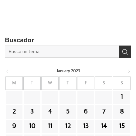
Buscador
January
2023
M
T
W
T
F
S
S
1
2
3
4
5
6
7
8
9
10
11
12
13
14
15