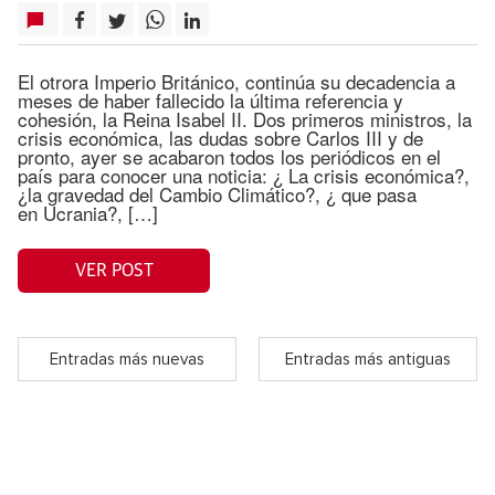
El otrora Imperio Británico, continúa su decadencia a
meses de haber fallecido la última referencia y
cohesión, la Reina Isabel II. Dos primeros ministros, la
crisis económica, las dudas sobre Carlos III y de
pronto, ayer se acabaron todos los periódicos en el
país para conocer una noticia: ¿ La crisis económica?,
¿la gravedad del Cambio Climático?, ¿ que pasa
en Ucrania?, […]
VER POST
Entradas más nuevas
Entradas más antiguas