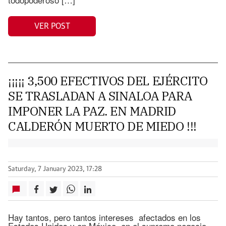
VER POST
¡¡¡¡¡ 3,500 EFECTIVOS DEL EJÉRCITO
SE TRASLADAN A SINALOA PARA
IMPONER LA PAZ. EN MADRID
CALDERÓN MUERTO DE MIEDO !!!
Saturday, 7 January 2023, 17:28
Hay tantos, pero tantos intereses afectados en los
Estados Unidos y en México, en el supremo negocio