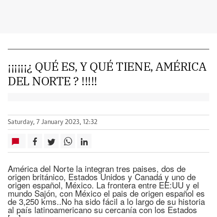
¡¡¡¡¡¡¿ QUÉ ES, Y QUÉ TIENE, AMÉRICA
DEL NORTE ? !!!!!
Saturday, 7 January 2023, 12:32
América del Norte la integran tres paises, dos de
origen británico, Estados Unidos y Canadá y uno de
origen español, México. La frontera entre EE:UU y el
mundo Sajón, con México el pais de origen español es
de 3,250 kms..No ha sido fácil a lo largo de su historia
al país latinoamericano su cercanía con los Estados