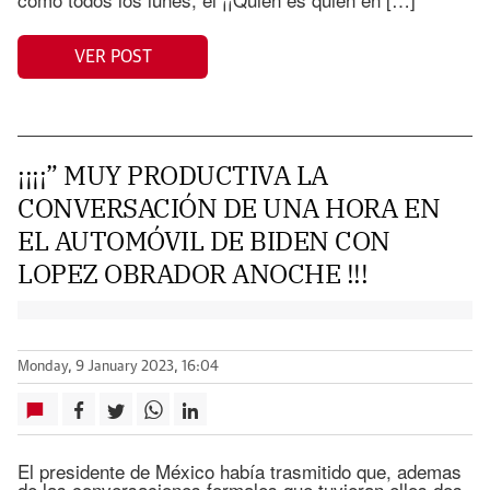
VER POST
¡¡¡¡” MUY PRODUCTIVA LA
CONVERSACIÓN DE UNA HORA EN
EL AUTOMÓVIL DE BIDEN CON
LOPEZ OBRADOR ANOCHE !!!
Monday, 9 January 2023, 16:04
El presidente de México había trasmitido que, ademas
de las conversaciones formales que tuvieran ellos dos,