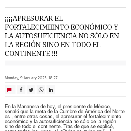
¡¡¡¡APRESURAR EL
FORTALECIMIENTO ECONÓMICO Y
LA AUTOSUFICIENCIA NO SÓLO EN
LA REGIÓN SINO EN TODO EL
CONTINENTE !!!
Monday, 9 January 2023, 18:27
En la Mañanera de hoy, el presidente de México,
señaló que la meta de la Cumbre de América del Norte
es , entre otras cosas, el apresurar el fortalecimiento
económico y la autosuficiencia no sólo de la región
sino de todo el continente. Tras de que se explicó,
como todos los lunes, el ¡¡Quien es quien en […]