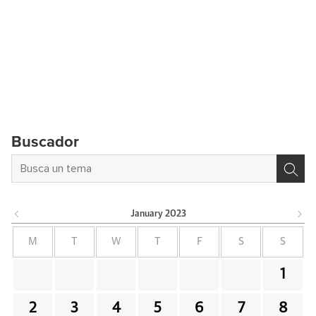
Buscador
January
2023
M
T
W
T
F
S
S
1
2
3
4
5
6
7
8