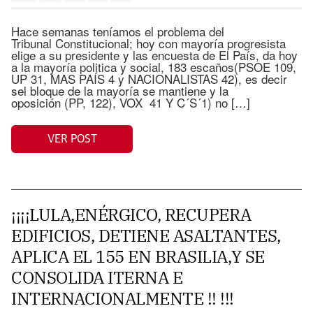
Hace semanas teníamos el problema del
Tribunal Constitucional; hoy con mayoría progresista
elige a su presidente y las encuesta de El País, da hoy
a la mayoría politica y social, 183 escaños(PSOE 109,
UP 31, MAS PAÍS 4 y NACIONALISTAS 42), es decir
sel bloque de la mayoría se mantiene y la
oposición (PP, 122), VOX 41 Y C´S´1) no […]
VER POST
¡¡¡¡LULA,ENÉRGICO, RECUPERA
EDIFICIOS, DETIENE ASALTANTES,
APLICA EL 155 EN BRASILIA,Y SE
CONSOLIDA ITERNA E
INTERNACIONALMENTE !! !!!