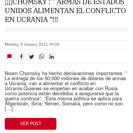
¡¡¡¡CHOMSKY : ” ARMAS DE ESTADOS
UNIDOS ALIMENTAN EL CONFLICTO
EN UCRANIA “!!!
Monday, 9 January 2023, 14:04
Noam Chomsky ha hecho declaraciones importantes: ”
La entrega de los 50,000 millones de dólares de armas
a Ucrania, van a alimentar el conflicto en
Ucrania.Quienes se empeñan en acabar con Rusia
como potencia están decididos a asegurarse que la
guerra continúa”. “Esta misma politica se aplica para
Afganistán, Siria, Yemen, Somalía, pero como no son
[…]
VER POST