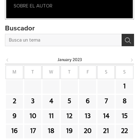
SOBRE EL AUTOR
Buscador
January
2023
M
T
W
T
F
S
S
1
2
3
4
5
6
7
8
9
10
11
12
13
14
15
16
17
18
19
20
21
22