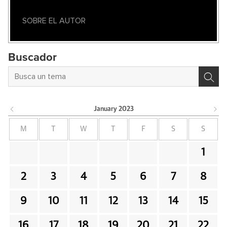
SOBRE EL AUTOR
Buscador
January
2023
M
T
W
T
F
S
S
1
2
3
4
5
6
7
8
9
10
11
12
13
14
15
16
17
18
19
20
21
22