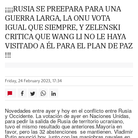
¡¡¡¡RUSIA SE PREEPARA PARA UNA
GUERRA LARGA, LA ONU VOTA
IGUAL QUE SIEMPRE, Y ZELENSKI
CRITICA QUE WANG LI NO LE HAYA
VISITADO A ÉL PARA EL PLAN DE PAZ
!!!
Friday, 24 February 2023, 17:34
Novedades entre ayer y hoy en el conflicto entre Rusia
y Occidente. La votación de ayer en Naciones Unidas,
para pedir la salida de Rusia de territorio ucraniano,
tuvo el mismo resultado que anteriores.Mayoría en
favor, pero las 32 abstenciones se mantienen. Vladimir
Putin anunció hoy, junto con las maniobras navales en