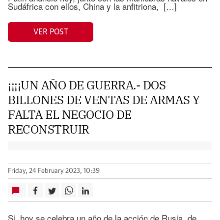
Sudáfrica con ellos, China y la anfitriona, […]
VER POST
¡¡¡¡UN AÑO DE GUERRA.- DOS
BILLONES DE VENTAS DE ARMAS Y
FALTA EL NEGOCIO DE
RECONSTRUIR
Friday, 24 February 2023, 10:39
Si, hoy se celebra un año de la acción de Rusia, de