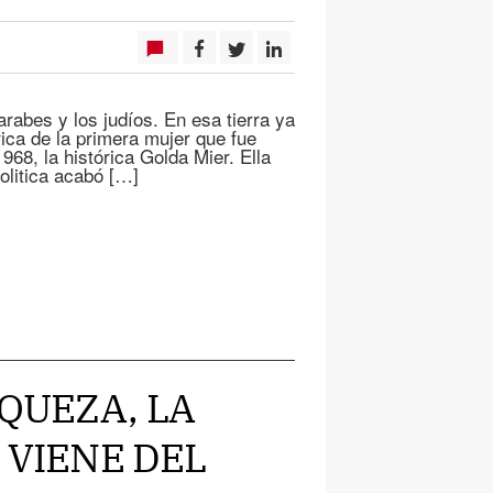
arabes y los judíos. En esa tierra ya
ica de la primera mujer que fue
1968, la histórica Golda Mier. Ella
politica acabó […]
IQUEZA, LA
 VIENE DEL