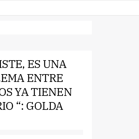
XISTE, ES UNA
BLEMA ENTRE
LOS YA TIENEN
IO “: GOLDA