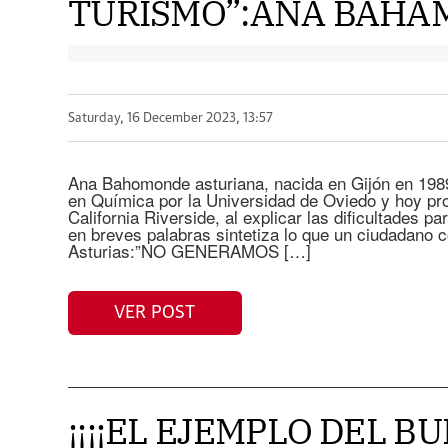
TURISMO”:ANA BAHAM
Saturday, 16 December 2023, 13:57
Ana Bahomonde asturiana, nacida en Gijón en 1989
en Química por la Universidad de Oviedo y hoy pro
California Riverside, al explicar las dificultades pa
en breves palabras sintetiza lo que un ciudadano c
Asturias:”NO GENERAMOS […]
VER POST
¡¡¡¡EL EJEMPLO DEL 