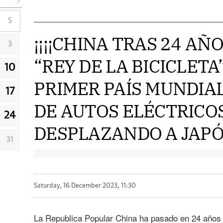
S
¡¡¡¡CHINA TRAS 24 AÑO
3
“REY DE LA BICICLETA
10
PRIMER PAÍS MUNDIA
17
DE AUTOS ELÉCTRICOS
24
DESPLAZANDO A JAPÓN
31
Saturday, 16 December 2023, 11:30
La Republica Popular China ha pasado en 24 años de