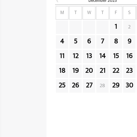
December
2023
M
T
W
T
F
S
1
2
4
5
6
7
8
9
11
12
13
14
15
16
18
19
20
21
22
23
25
26
27
29
30
28