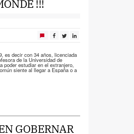
ONDE !!!
, es decir con 34 años, licenciada
fesora de la Universidad de
ra poder estudiar en el extranjero,
omún siente al llegar a España o a
BUEN GOBERNAR