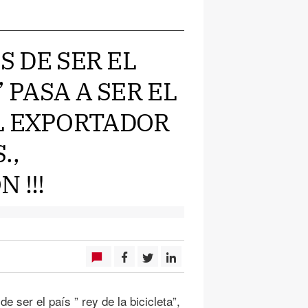
S DE SER EL
” PASA A SER EL
L EXPORTADOR
.,
 !!!
 ser el país ” rey de la bicicleta”,