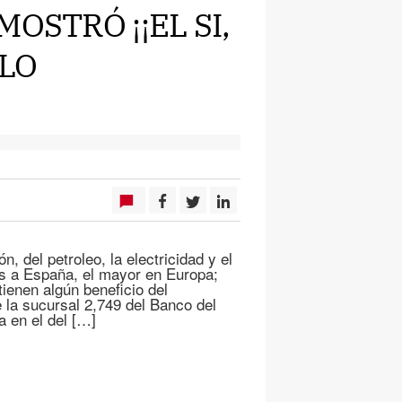
OSTRÓ ¡¡EL SI,
BLO
, del petroleo, la electricidad y el
res a España, el mayor en Europa;
ienen algún beneficio del
 la sucursal 2,749 del Banco del
a en el del […]