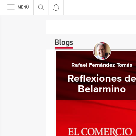
>
MENÚ
Blogs
Rafael Fernández Tomás
Reflexiones d
Belarmino