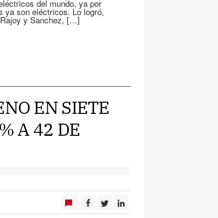
 eléctricos del mundo, ya por
ya son eléctricos. Lo logró,
 Rajoy y Sanchez, […]
ENO EN SIETE
% A 42 DE