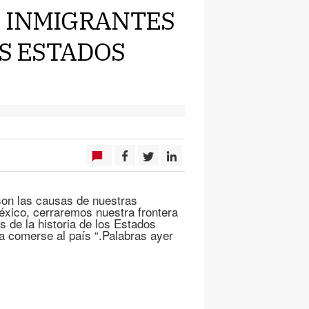
E INMIGRANTES
OS ESTADOS
son las causas de nuestras
éxico, cerraremos nuestra frontera
 de la historia de los Estados
a comerse al país “.Palabras ayer