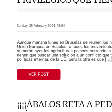
Sunday, 25 February 2024, 18:54
Aunque mañana lunes en Bruselas se reúnen los má
Unión Europea en Buselas, a todos los movimientos
sumaron ayer los agriculturas polacos cerrando la 
tienen que buscar una solución a un conflicto que 
políticas internas de la UE, pero la otra es que […]
VER POST
¡¡¡¡ÁBALOS RETA A P