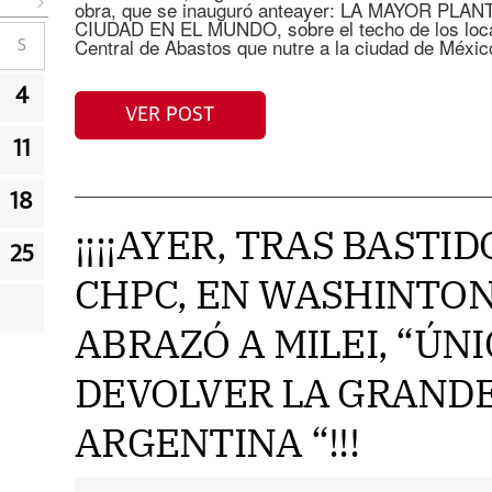
obra, que se inauguró anteayer: LA MAYOR PL
CIUDAD EN EL MUNDO, sobre el techo de los local
Central de Abastos que nutre a la ciudad de Méxic
S
4
VER POST
11
18
¡¡¡¡AYER, TRAS BASTI
25
CHPC, EN WASHINTON
ABRAZÓ A MILEI, “ÚN
DEVOLVER LA GRANDE
ARGENTINA “!!!