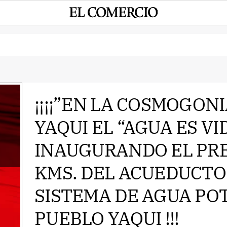
¡¡¡¡”EN LA COSMOGONI
YAQUI EL “AGUA ES VID
e
INAUGURANDO EL PRE
KMS. DEL ACUEDUCTO 
SISTEMA DE AGUA PO
PUEBLO YAQUI !!!