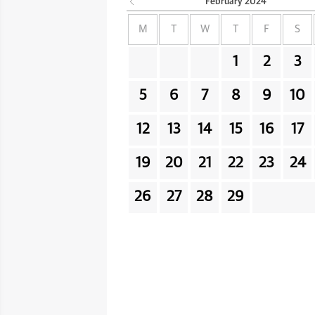
February
2024
M
T
W
T
F
S
1
2
3
5
6
7
8
9
10
12
13
14
15
16
17
19
20
21
22
23
24
26
27
28
29