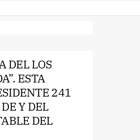
A DEL LOS
A”. ESTA
SIDENTE 241
DE Y DEL
TABLE DEL