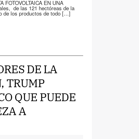
ANTA FOTOVOLTAICA EN UNA
es, de las 121 hectóreas de la
o de los productos de todo […]
DORES DE LA
, TRUMP
ICO QUE PUEDE
ZA A