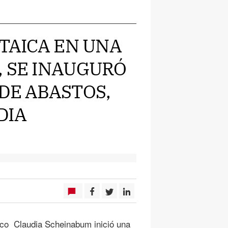
LTAICA EN UNA
, SE INAUGURÓ
DE ABASTOS,
DIA
ico Claudia Scheinabum inició una