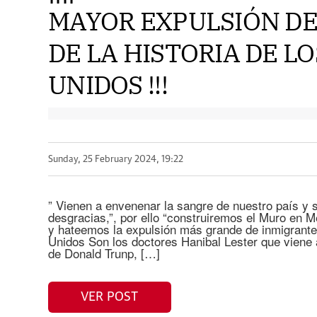
MAYOR EXPULSIÓN D
DE LA HISTORIA DE L
UNIDOS !!!
Sunday, 25 February 2024, 19:22
” Vienen a envenenar la sangre de nuestro país y 
desgracias,”, por ello “construiremos el Muro en M
y hateemos la expulsión más grande de inmigrantes
Unidos Son los doctores Hanibal Lester que viene 
de Donald Trunp, […]
VER POST