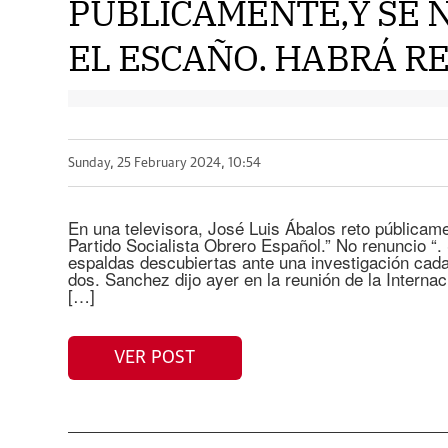
PÚBLICAMENTE,Y SE N
EL ESCAÑO. HABRÁ RE
Sunday, 25 February 2024, 10:54
En una televisora, José Luis Ábalos reto públicame
Partido Socialista Obrero Español.” No renuncio “.
espaldas descubiertas ante una investigación ca
dos. Sanchez dijo ayer en la reunión de la Internaci
[…]
VER POST