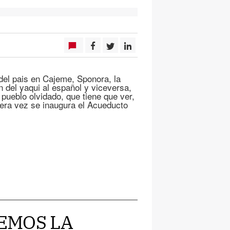
del pais en Cajeme, Sponora, la
n del yaqui al español y viceversa,
pueblo olvidado, que tiene que ver,
ra vez se inaugura el Acueducto
REMOS LA