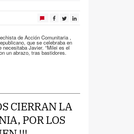
rechista de Acción Comunitaria ,
Republicano, que se celebraba en
 necesitaba Javier. “Milei es el
on un abrazo, tras bastidores.
OS CIERRAN LA
IA, POR LOS
EN !!!