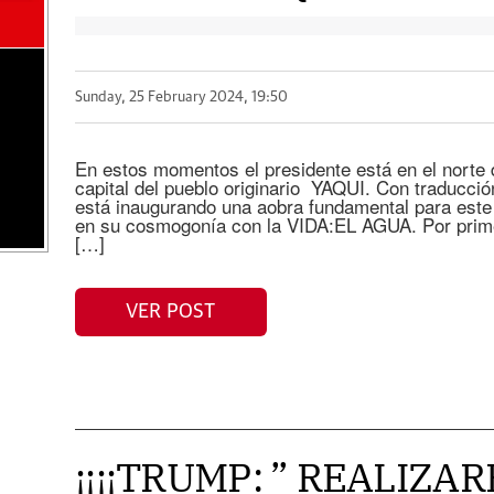
Sunday, 25 February 2024, 19:50
En estos momentos el presidente está en el norte 
capital del pueblo originario YAQUI. Con traducció
está inaugurando una aobra fundamental para este 
en su cosmogonía con la VIDA:EL AGUA. Por prime
[…]
VER POST
¡¡¡¡TRUMP: ” REALIZA