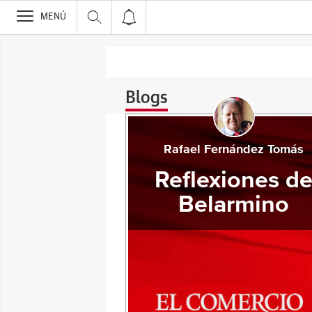
>
MENÚ
Blogs
Rafael Fernández Tomás
Reflexiones d
Belarmino