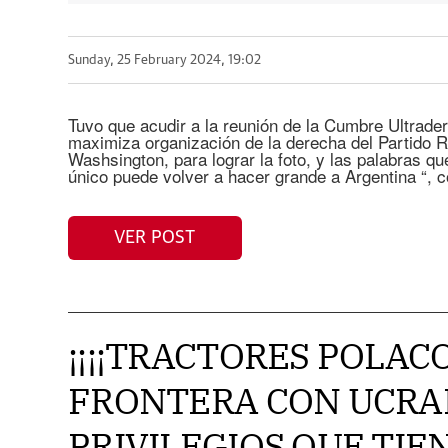
Sunday, 25 February 2024, 19:02
Tuvo que acudir a la reunión de la Cumbre Ultrade
maximiza organización de la derecha del Partido 
Washsington, para lograr la foto, y las palabras que
único puede volver a hacer grande a Argentina “, c
VER POST
¡¡¡¡TRACTORES POLAC
FRONTERA CON UCRAN
PRIVILEGIOS QUE TIEN