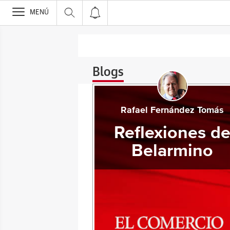
>
MENÚ
Blogs
Rafael Fernández Tomás
Reflexiones d
Belarmino