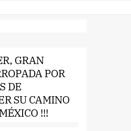
JER, GRAN
ARROPADA POR
S DE
ER SU CAMINO
MÉXICO !!!