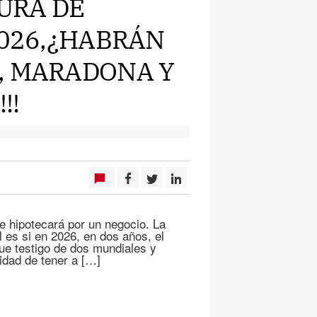
TURA DE
2026,¿HABRÁN
, MARADONA Y
!!
e hipotecará por un negocio. La
 es si en 2026, en dos años, el
ue testigo de dos mundiales y
idad de tener a […]