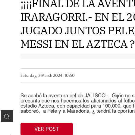
¡¡¡¡FINAL DE LA AVEN
IRARAGORRI.- EN EL 
JUGADO JUNTOS PELE
MESSI EN EL AZTECA ?!
Saturday, 2 March 2024, 10:50
Se acabó la aventura del de JALISCO.- Gijón no s
pregunta que nos hacemos los aficionados al fútbol
estadio Azteca, con capacidad para 100,000, que f
saboreó, a Pele y a Maradona, ¿ tendrá la oportun
VER POST