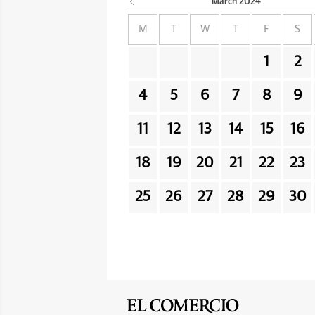
March
2024
M
T
W
T
F
S
1
2
4
5
6
7
8
9
11
12
13
14
15
16
18
19
20
21
22
23
25
26
27
28
29
30