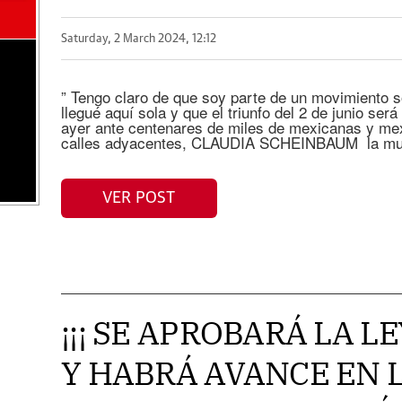
Saturday, 2 March 2024, 12:12
” Tengo claro de que soy parte de un movimiento so
llegué aquí sola y que el triunfo del 2 de junio será
ayer ante centenares de miles de mexicanas y mex
calles adyacentes, CLAUDIA SCHEINBAUM la muj
VER POST
¡¡¡ SE APROBARÁ LA L
Y HABRÁ AVANCE EN 