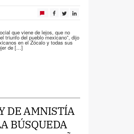
cial que viene de lejos, que no
 el triunfo del pueblo mexicano”, dijo
icanos en el Zócalo y todas sus
er de […]
EY DE AMNISTÍA
LA BÚSQUEDA