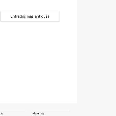
Entradas más antiguas
ias
Mujerhoy