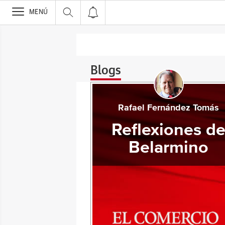
>
MENÚ
Blogs
Rafael Fernández Tomás
Reflexiones d
Belarmino