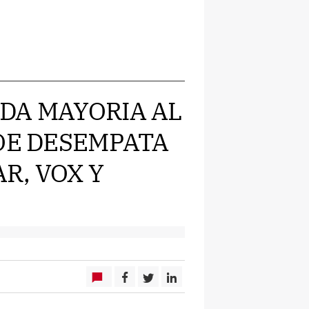
IS DA MAYORIA AL
SOE DESEMPATA
R, VOX Y