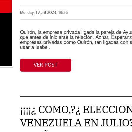
Monday, 1 April 2024, 19:26
Quirón, la empresa privada ligada la pareja de Ay
que antes de iniciarse la relación. Aznar, Esperan
empresas privadas como Quirón, tan ligadas con su
usar a Isabel.
VER POST
¡¡¡¡¿ COMO,?¿ ELECCIO
VENEZUELA EN JULIO?