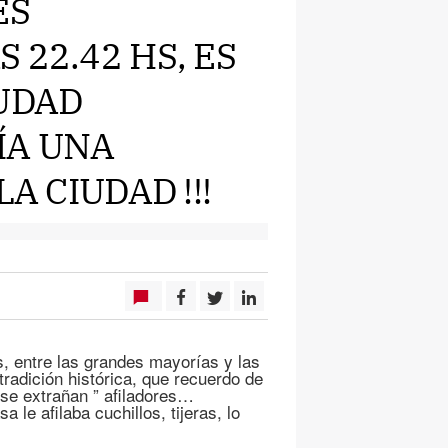
ES
 22.42 HS, ES
IUDAD
ÍA UNA
A CIUDAD !!!
s, entre las grandes mayorías y las
radición histórica, que recuerdo de
 se extrañan ” afiladores…
a le afilaba cuchillos, tijeras, lo