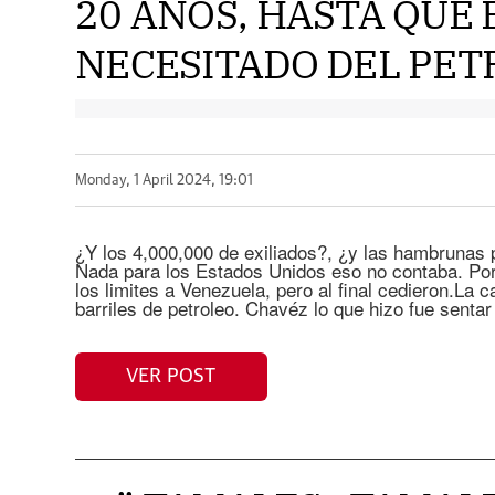
20 AÑOS, HASTA QUE 
NECESITADO DEL PETRO
Monday, 1 April 2024, 19:01
¿Y los 4,000,000 de exiliados?, ¿y las hambrunas p
Nada para los Estados Unidos eso no contaba. Por
los limites a Venezuela, pero al final cedieron.La 
barriles de petroleo. Chavéz lo que hizo fue sentar
VER POST