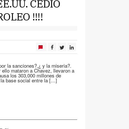
EE.UU. CEDIÓ
LEO !!!!
or la sanciones?,¿ y la miseria?.
 ello mataron a Chavez, llevaron a
causa los 303,000 millones de
 la base social entre la […]