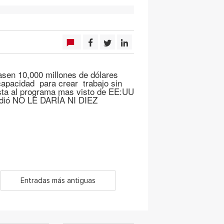
asen 10,000 millones de dólares
capacidad para crear trabajo sin
sta al programa mas visto de EE:UU
ondió NO LE DARÍA NI DIEZ
Entradas más antiguas