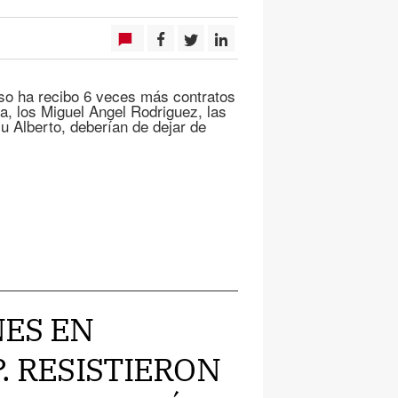
uso ha recibo 6 veces más contratos
za, los Miguel Angel Rodriguez, las
 Alberto, deberían de dejar de
NES EN
. RESISTIERON