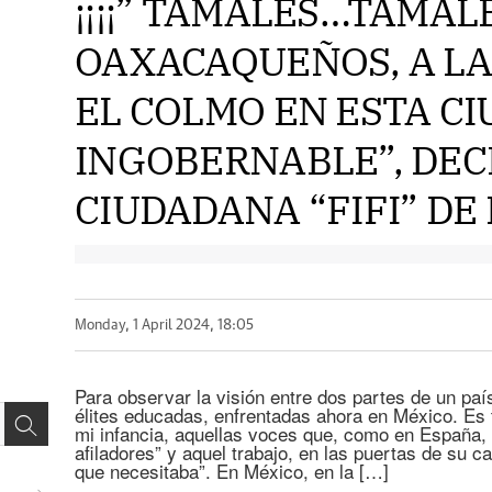
¡¡¡¡” TAMALES…TAMAL
OAXACAQUEÑOS, A LAS
EL COLMO EN ESTA C
INGOBERNABLE”, DEC
CIUDADANA “FIFI” DE L
Monday, 1 April 2024, 18:05
Para observar la visión entre dos partes de un paí
élites educadas, enfrentadas ahora en México. Es t
mi infancia, aquellas voces que, como en España,
afiladores” y aquel trabajo, en las puertas de su cas
que necesitaba”. En México, en la […]