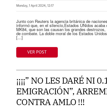
Monday, 1 April 2024, 12:17
Junto con Reuters la agencia británica de nacion
informó que, en el silencio,Estados UNidos acaba 
MK84, que son las causan los grandes destrozos,
de combate. La doble moral de los Estados Unidos
[…]
VER POST
¡¡¡¡” NO LES DARÉ NI 0
EMIGRACIÓN”, ARRE
CONTRA AMLO !!!