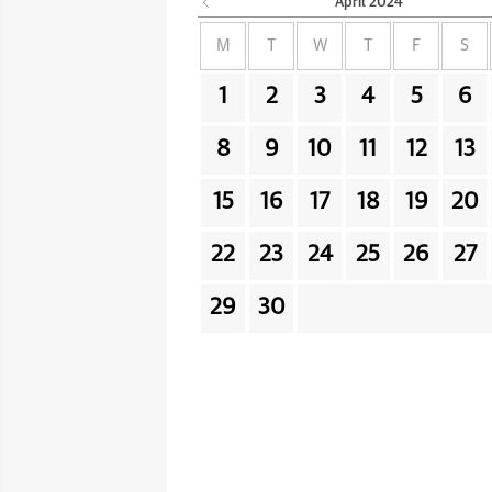
April
2024
M
T
W
T
F
S
1
2
3
4
5
6
8
9
10
11
12
13
15
16
17
18
19
20
22
23
24
25
26
27
29
30