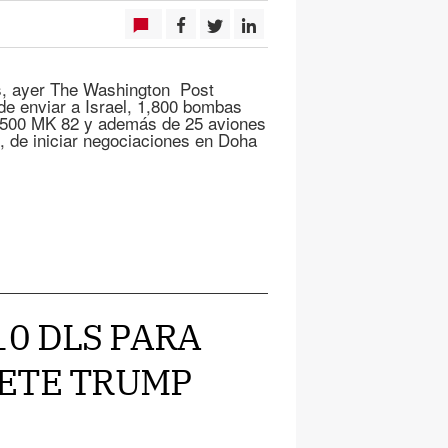
es, ayer The Washington Post
de enviar a Israel, 1,800 bombas
 500 MK 82 y además de 25 aviones
, de iniciar negociaciones en Doha
.10 DLS PARA
METE TRUMP