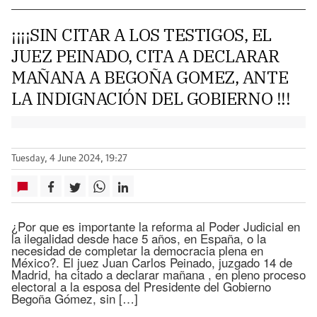
¡¡¡¡SIN CITAR A LOS TESTIGOS, EL
JUEZ PEINADO, CITA A DECLARAR
MAÑANA A BEGOÑA GOMEZ, ANTE
LA INDIGNACIÓN DEL GOBIERNO !!!
Tuesday, 4 June 2024, 19:27
¿Por que es importante la reforma al Poder Judicial en
la ilegalidad desde hace 5 años, en España, o la
necesidad de completar la democracia plena en
México?. El juez Juan Carlos Peinado, juzgado 14 de
Madrid, ha citado a declarar mañana , en pleno proceso
electoral a la esposa del Presidente del Gobierno
Begoña Gómez, sin […]