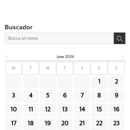
Buscador
June
2024
M
T
W
T
F
S
S
1
2
3
4
5
6
7
8
9
10
11
12
13
14
15
16
17
18
19
20
21
22
23