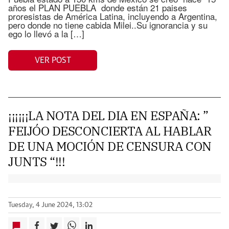
años el PLAN PUEBLA donde están 21 paises
proresistas de América Latina, incluyendo a Argentina,
pero donde no tiene cabida Milei..Su ignorancia y su
ego lo llevó a la […]
VER POST
¡¡¡¡¡¡LA NOTA DEL DIA EN ESPAÑA: ”
FEIJÓO DESCONCIERTA AL HABLAR
DE UNA MOCIÓN DE CENSURA CON
JUNTS “!!!
Tuesday, 4 June 2024, 13:02