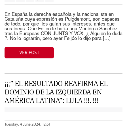
En España la derecha española y la nacionalista en
Cataluña cuya expresión es Puigdemont, son capaces
de todo, por que los guían sus intereses, antes que
sus ideas. Que Feijóo le haría una Moción a Sanchez
tras la Europeas CON JUNTS Y VOX, ¿ Alguien lo duda
?. No lo lograrán, pero ayer Feijóo lo dijo para […]
VER POST
¡¡¡” EL RESULTADO REAFIRMA EL
DOMINIO DE LA IZQUIERDA EN
AMÉRICA LATINA”: LULA !!!. !!!
Tuesday, 4 June 2024, 12:51