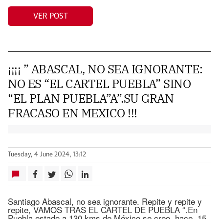
VER POST
¡¡¡¡ ” ABASCAL, NO SEA IGNORANTE:
NO ES “EL CARTEL PUEBLA” SINO
“EL PLAN PUEBLA”A”.SU GRAN
FRACASO EN MEXICO !!!
Tuesday, 4 June 2024, 13:12
Santiago Abascal, no sea ignorante. Repite y repite y
repite, VAMOS TRAS EL CARTEL DE PUEBLA “.En
Puebla estado a 130 kms de México se creo hace 15