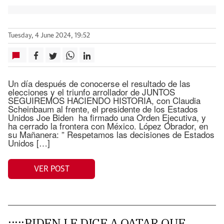
Tuesday, 4 June 2024, 19:52
Un día después de conocerse el resultado de las
elecciones y el triunfo arrollador de JUNTOS
SEGUIREMOS HACIENDO HISTORIA, con Claudia
Scheinbaum al frente, el presidente de los Estados
Unidos Joe Biden ha firmado una Orden Ejecutiva, y
ha cerrado la frontera con México. López Obrador, en
su Mañanera: ” Respetamos las decisiones de Estados
Unidos […]
VER POST
¡¡¡¡¡BIDEN LE DICE A QATAR QUE