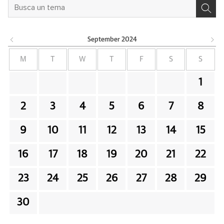
September
2024
M
T
W
T
F
S
S
1
2
3
4
5
6
7
8
9
10
11
12
13
14
15
16
17
18
19
20
21
22
23
24
25
26
27
28
29
30