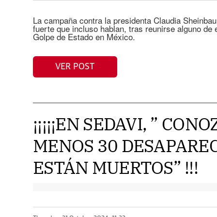
La campaña contra la presidenta Claudia Sheinbaum
fuerte que incluso hablan, tras reunirse alguno de
Golpe de Estado en México.
VER POST
¡¡¡¡¡EN SEDAVI, ” CON
MENOS 30 DESAPAREC
ESTÁN MUERTOS” !!!