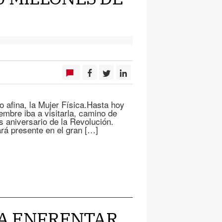
lo afina, la Mujer Física.Hasta hoy
embre iba a visitarla, camino de
s aniversario de la Revolución.
ará presente en el gran […]
ARA ENFRENTAR