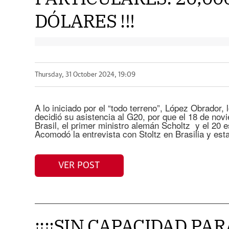
DÓLARES !!!
Thursday, 31 October 2024, 19:09
A lo iniciado por el “todo terreno”, López Obrador, 
decidió su asistencia al G20, por que el 18 de novi
Brasil, el primer ministro alemán Scholtz y el 20 e
Acomodó la entrevista con Stoltz en Brasilia y est
VER POST
¡¡¡¡SIN CAPACIDAD P