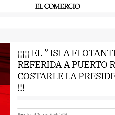
¡¡¡¡¡ EL ” ISLA FLOTAN
REFERIDA A PUERTO R
e
COSTARLE LA PRESID
!!!
Thursday, 31 October 2024, 19:19