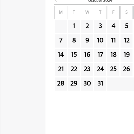
October
2024
M
T
W
T
F
S
1
2
3
4
5
7
8
9
10
11
12
14
15
16
17
18
19
21
22
23
24
25
26
28
29
30
31