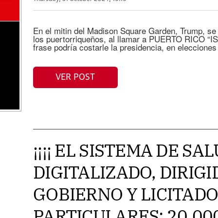
En el mitin del Madison Square Garden, Trump, se 
los puertorriqueños, al llamar a PUERTO RICO 
frase podría costarle la presidencia, en elecciones
VER POST
¡¡¡¡ EL SISTEMA DE SA
DIGITALIZADO, DIRIGI
GOBIERNO Y LICITADO
PARTICULARES: 20,00