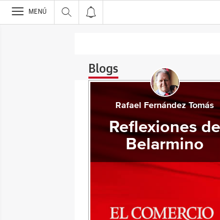
>
MENÚ
Blogs
Rafael Fernández Tomás
Reflexiones d
Belarmino