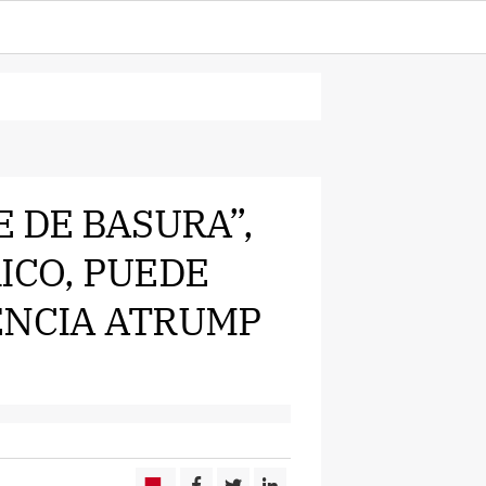
TE DE BASURA”,
ICO, PUEDE
ENCIA ATRUMP