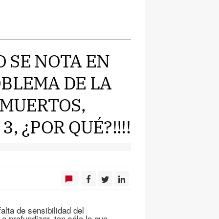
DO SE NOTA EN
OBLEMA DE LA
 MUERTOS,
, ¿POR QUÉ?!!!!
alta de sensibilidad del
a profundizar, tan sólo lo que