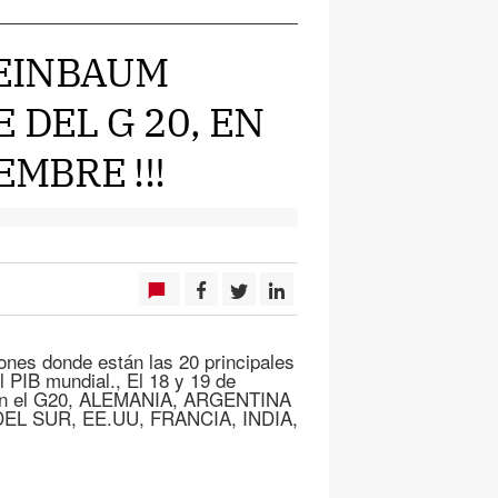
HEINBAUM
 DEL G 20, EN
EMBRE !!!
ones donde están las 20 principales
l PIB mundial., El 18 y 19 de
egran el G20, ALEMANIA, ARGENTINA
EL SUR, EE.UU, FRANCIA, INDIA,