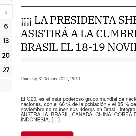
S
¡¡¡¡ LA PRESIDENTA S
6
ASISTIRÁ A LA CUMBRE
13
BRASIL EL 18-19 NOVI
20
27
Thursday, 31 October 2024, 18:30
El G20, es el más poderoso grupo mundial de naci
naciones, con el 66 % de la población y el 85 % de
noviembre se reúnen sus líderes en Brasil. Int
AUSTRALIA, BRASIL, CANADÁ, CHINA, COREA D
INDONESIA, […]