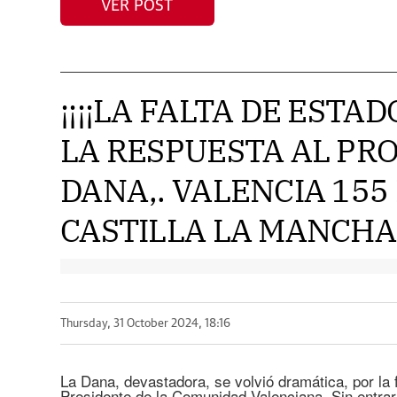
VER POST
¡¡¡¡LA FALTA DE ESTA
LA RESPUESTA AL PR
DANA,. VALENCIA 155
CASTILLA LA MANCHA 3
Thursday, 31 October 2024, 18:16
La Dana, devastadora, se volvió dramática, por la f
Presidente de la Comunidad Valenciana. Sin entrar 