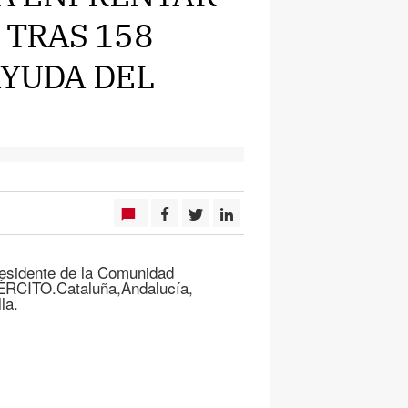
 TRAS 158
AYUDA DEL
residente de la Comunidad
RCITO.Cataluña,Andalucía,
la.