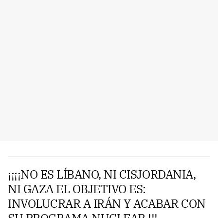
¡¡¡¡NO ES LÍBANO, NI CISJORDANIA,
NI GAZA EL OBJETIVO ES:
INVOLUCRAR A IRÁN Y ACABAR CON