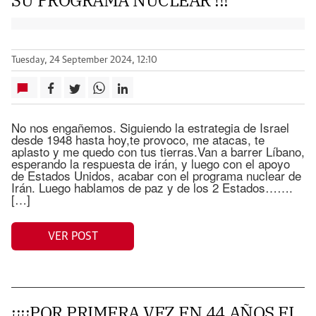
SU PROGRAMA NUCLEAR !!!
Tuesday, 24 September 2024, 12:10
No nos engañemos. Siguiendo la estrategia de Israel
desde 1948 hasta hoy,te provoco, me atacas, te
aplasto y me quedo con tus tierras.Van a barrer Líbano,
esperando la respuesta de irán, y luego con el apoyo
de Estados Unidos, acabar con el programa nuclear de
Irán. Luego hablamos de paz y de los 2 Estados…….
[…]
VER POST
¡¡¡¡POR PRIMERA VEZ EN 44 AÑOS EL