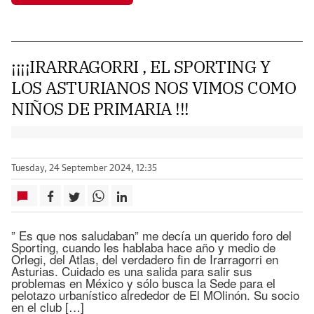
¡¡¡¡IRARRAGORRI , EL SPORTING Y
LOS ASTURIANOS NOS VIMOS COMO
NIÑOS DE PRIMARIA !!!
Tuesday, 24 September 2024, 12:35
” Es que nos saludaban” me decía un querido foro del
Sporting, cuando les hablaba hace año y medio de
Orlegi, del Atlas, del verdadero fin de Irarragorri en
Asturias. Cuidado es una salida para salir sus
problemas en México y sólo busca la Sede para el
pelotazo urbanístico alrededor de El MOlinón. Su socio
en el club […]