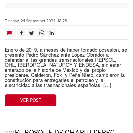
Tuesday, 24 September 2024, 18:28
Enero de 2019, a meses de haber tomado posesión, se
presentó Pedro Sánchez ante López Obrador a
defender a las grandes transnacionales REPSOL,
OHL, IBERDROLA, NATURGY Y ENDESA, sin estar
enterado de la historia de México y del propio
presidente. Calderón, Fox y Peña Nieto, cambiaron la
constitución para entregarles el petroleo y la
electricidad a las trasnacionales españolas. […]
VER POST
¡¡¡¡¡EL BOSQUE DE CHAPULTEPEC