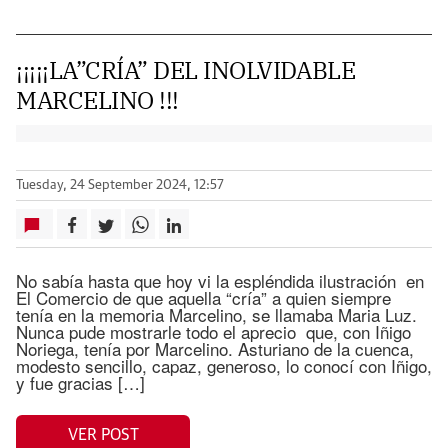
¡¡¡¡¡LA”CRÍA” DEL INOLVIDABLE
MARCELINO !!!
Tuesday, 24 September 2024, 12:57
No sabía hasta que hoy vi la espléndida ilustración en
El Comercio de que aquella “cría” a quien siempre
tenía en la memoria Marcelino, se llamaba Maria Luz.
Nunca pude mostrarle todo el aprecio que, con Iñigo
Noriega, tenía por Marcelino. Asturiano de la cuenca,
modesto sencillo, capaz, generoso, lo conocí con Iñigo,
y fue gracias […]
VER POST