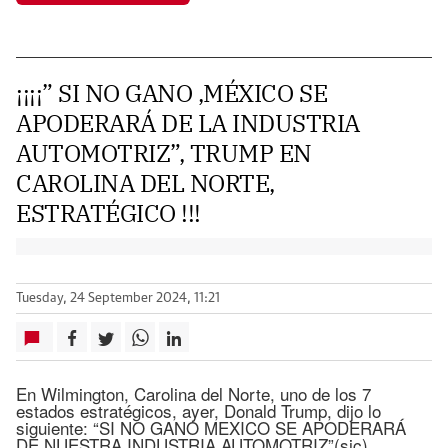
¡¡¡¡” SI NO GANO ,MÉXICO SE
APODERARÁ DE LA INDUSTRIA
AUTOMOTRIZ”, TRUMP EN
CAROLINA DEL NORTE,
ESTRATÉGICO !!!
Tuesday, 24 September 2024, 11:21
En Wilmington, Carolina del Norte, uno de los 7
estados estratégicos, ayer, Donald Trump, dijo lo
siguiente: “SI NO GANO MEXICO SE APODERARÁ
DE NUESTRA INDUSTRIA AUTOMOTRIZ”(sic)