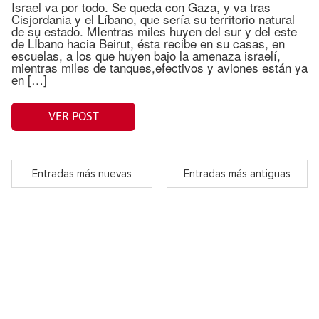
Israel va por todo. Se queda con Gaza, y va tras
Cisjordania y el Líbano, que sería su territorio natural
de su estado. MIentras miles huyen del sur y del este
de LÍbano hacia Beirut, ésta recibe en su casas, en
escuelas, a los que huyen bajo la amenaza israelí,
mientras miles de tanques,efectivos y aviones están ya
en […]
VER POST
Entradas más nuevas
Entradas más antiguas