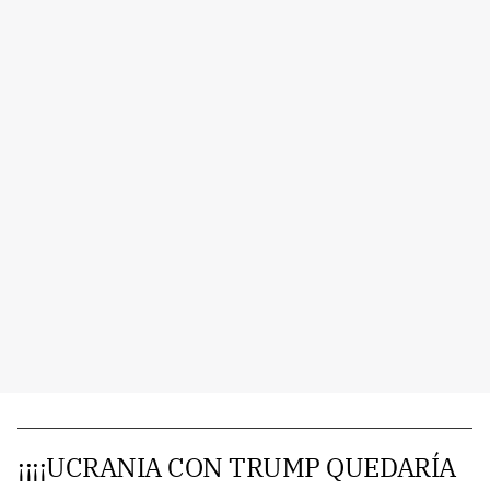
¡¡¡¡UCRANIA CON TRUMP QUEDARÍA