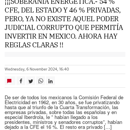
¡¡¡SOBERANÍA ENERGÉTICA.- 54 %
CFE, DEL ESTADO Y 46 % PRIVADAS,
PERO, YA NO EXISTE AQUEL PODER
JUDICIAL CORRUPTO QUE PERMITÍA
INVERTIR EN MEXICO. AHORA HAY
REGLAS CLARAS !!
Wednesday, 6 November 2024, 16:40
De ser de todos los mexicanos la Comisión Federal de
Electricidad en 1962, en 30 años, se fue privatizando
hasta que al triunfo de la Cuarta Transformación, las
empresas privadas, sobre todas las españolas y en
especial Iberdrola, le ” habían llegado a los
presidentes, ministros y senadores corruptos”, habían
dejado a la CFE el 16 %. El resto era privado […]