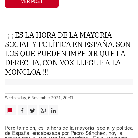
VER POST
¡¡¡¡ ES LA HORA DE LA MAYORIA
SOCIAL Y POLÍTICA EN ESPAÑA. SON
LOS QUE PUEDEN IMPEDIR QUE LA
DERECHA, CON VOX LLEGUE A LA
MONCLOA !!!
Wednesday, 6 November 2024, 20:41
Pero también, es la hora de la mayoría social y politica
de España, encabezada por Pedro Sánchez, hoy la
prensa tras el cual van los mastines . Es el momento