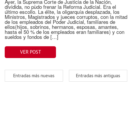
Ayer, la Suprema Corte de Justicia de la Nación,
dividida, no pùdo frenar la Reforma Judicial. Era el
último escollo. La élite, la oligarquía desplazada, los
Ministros, Magistrados y jueces corruptos, con la mitad
de los empleados del Poder Judicial, familiares de
ellos(hijos, sobrinos, hermanos, esposas, amantes,
hasta el 50 % de los empleados eran familiares) y con
sueldos y fondos de […]
VER POST
Entradas más nuevas
Entradas más antiguas