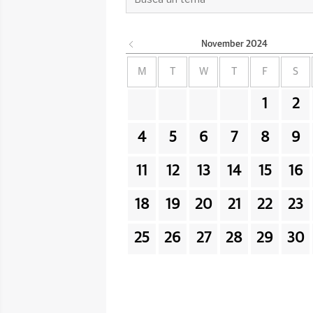
November
2024
M
T
W
T
F
S
1
2
4
5
6
7
8
9
11
12
13
14
15
16
18
19
20
21
22
23
25
26
27
28
29
30