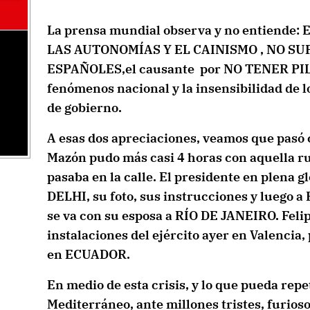
La prensa mundial observa y no entiende
LAS AUTONOMÍAS Y EL CAINISMO , NO S
ESPAÑOLES,el causante por NO TENER PIL
fenómenos nacional y la insensibilidad de l
de
gobierno.
A esas dos apreciaciones, veamos que pasó c
Mazón pudo más casi 4 horas con aquella ru
pasaba en la calle. El presidente en plena g
DELHI, su foto, sus instrucciones y luego a
se va con su esposa a RÍO DE JANEIRO. Felipe
instalaciones del ejército ayer en
Valencia, 
en ECUADOR.
En medio de esta crisis, y lo que pueda repe
Mediterráneo, ante millones tristes, furioso