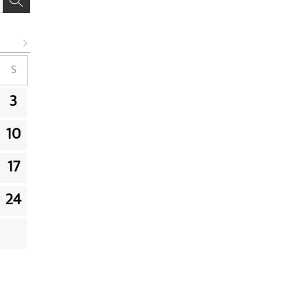
S
3
10
17
24