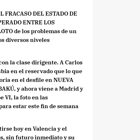
: EL FRACASO DEL ESTADO DE
UPERADO ENTRE LOS
OTO de los problemas de un
os diversos niveles
on la clase dirigente. A Carlos
bia en el reservado que lo que
loria en el desfile en NUEVA
 BAKÚ, y ahora viene a Madrid y
 VI, la foto en las
para estar este fin de semana
tirse hoy en Valencia y el
s, sin futuro inmediato y su