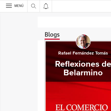
>
MENÚ
Blogs
Rafael Fernández Tomás
Reflexiones d
Belarmino