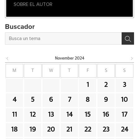
SOBRE EL AUTOR
Buscador
November
2024
M
T
W
T
F
S
S
1
2
3
4
5
6
7
8
9
10
11
12
13
14
15
16
17
18
19
20
21
22
23
24