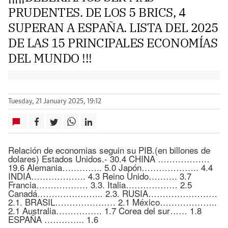
PRUDENTES. DE LOS 5 BRICS, 4
SUPERAN A ESPAÑA. LISTA DEL 2025
DE LAS 15 PRINCIPALES ECONOMÍAS
DEL MUNDO !!!
Tuesday, 21 January 2025, 19:12
Relación de economias seguin su PIB.(en billones de
dolares) Estados Unidos.- 30.4 CHINA ………………
19.6 Alemania………….. 5.0 Japón……………….. 4.4
INDIA………………. 4.3 Reino Unido………. 3.7
Francia……………… 3.3. Italia……………… 2.5
Canadá………………….. 2.3. RUSIA……………………
2.1. BRASIL………………… 2.1 México………………..
2.1 Australia……………. 1.7 Corea del sur…… 1.8
ESPAÑA ………….. 1.6