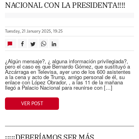
NACIONAL CON LA PRESIDENTA!!!!
Tuesday, 21 January 2025, 19:25
¿Algún mensaje?, ¿ alguna información privilegiada?,
pero el caso es que Bernardo Gómez, que sustituyó a
Azcárraga en Televisa, ayer uno de los 600 asistentes
a la cena y acto de Trump, amigo personal de él, su
enlace con López Obrador, , a las 11 de la mañana
llegó a Palacio Nacional para reunirse con […]
VER POST
¡¡¡¡¡DEBERÍAMOS SER MÁS