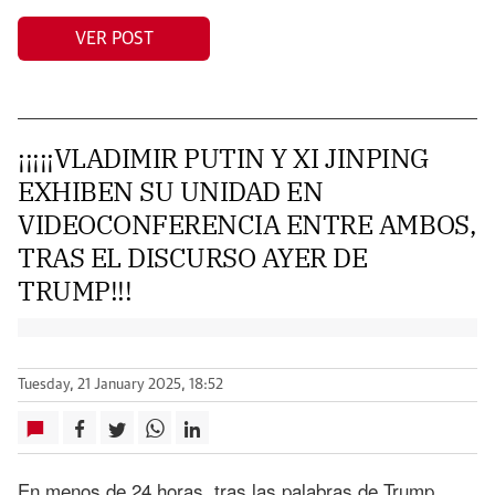
VER POST
¡¡¡¡¡VLADIMIR PUTIN Y XI JINPING
EXHIBEN SU UNIDAD EN
VIDEOCONFERENCIA ENTRE AMBOS,
TRAS EL DISCURSO AYER DE
TRUMP!!!
Tuesday, 21 January 2025, 18:52
En menos de 24 horas, tras las palabras de Trump,