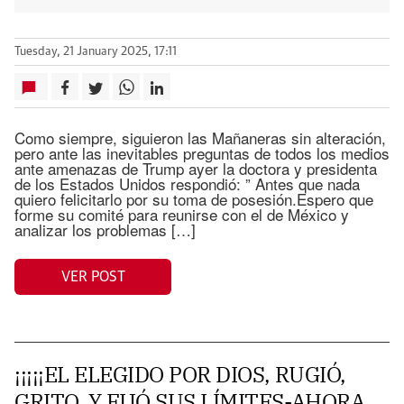
Tuesday, 21 January 2025, 17:11
Como siempre, siguieron las Mañaneras sin alteración,
pero ante las inevitables preguntas de todos los medios
ante amenazas de Trump ayer la doctora y presidenta
de los Estados Unidos respondió: ” Antes que nada
quiero felicitarlo por su toma de posesión.Espero que
forme su comité para reunirse con el de México y
analizar los problemas […]
VER POST
¡¡¡¡¡EL ELEGIDO POR DIOS, RUGIÓ,
GRITO, Y FIJÓ SUS LÍMITES-AHORA