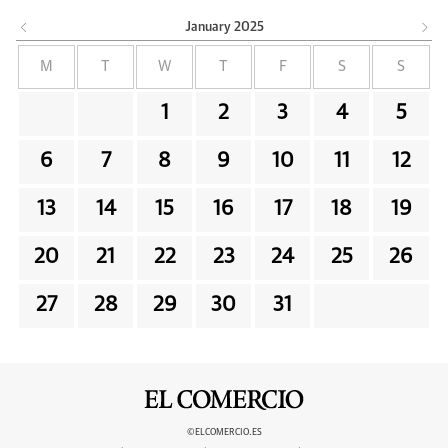
January
2025
M
T
W
T
F
S
S
1
2
3
4
5
6
7
8
9
10
11
12
13
14
15
16
17
18
19
20
21
22
23
24
25
26
27
28
29
30
31
©ELCOMERCIO.ES