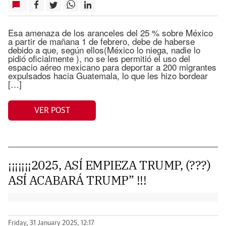
Esa amenaza de los aranceles del 25 % sobre México
a partir de mañana 1 de febrero, debe de haberse
debido a que, según ellos(México lo niega, nadie lo
pidió oficialmente ), no se les permitió el uso del
espacio aéreo mexicano para deportar a 200 migrantes
expulsados hacia Guatemala, lo que les hizo bordear
[…]
VER POST
¡¡¡¡¡¡¡2025, ASÍ EMPIEZA TRUMP, (???)
ASÍ ACABARÁ TRUMP” !!!
Friday, 31 January 2025, 12:17