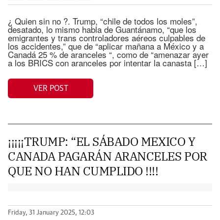
¿ Quien sin no ?. Trump, “chile de todos los moles”,
desatado, lo mismo habla de Guantánamo, “que los
emigrantes y trans controladores aéreos culpables de
los accidentes,” que de “aplicar mañana a México y a
Canadá 25 % de aranceles “, como de “amenazar ayer
a los BRICS con aranceles por intentar la canasta […]
VER POST
¡¡¡¡¡TRUMP: “EL SÁBADO MEXICO Y
CANADA PAGARÁN ARANCELES POR
QUE NO HAN CUMPLIDO !!!!
Friday, 31 January 2025, 12:03