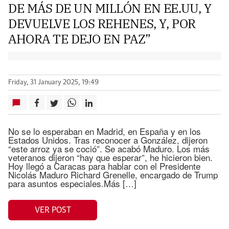
DE MÁS DE UN MILLÓN EN EE.UU, Y
DEVUELVE LOS REHENES, Y, POR
AHORA TE DEJO EN PAZ”
Friday, 31 January 2025, 19:49
No se lo esperaban en Madrid, en España y en los
Estados Unidos. Tras reconocer a González, dijeron
“este arroz ya se coció”. Se acabó Maduro. Los más
veteranos dijeron “hay que esperar”, he hicieron bien.
Hoy llegó a Caracas para hablar con el Presidente
Nicolás Maduro Richard Grenelle, encargado de Trump
para asuntos especiales.Más […]
VER POST