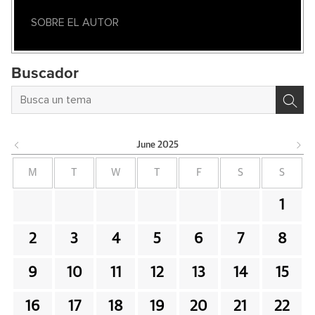
SOBRE EL AUTOR
Buscador
June
2025
M
T
W
T
F
S
S
1
2
3
4
5
6
7
8
9
10
11
12
13
14
15
16
17
18
19
20
21
22