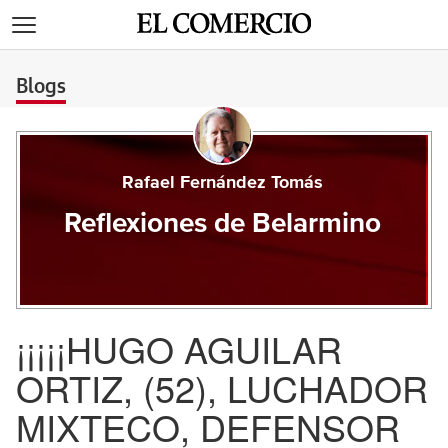
>
Blogs
Rafael Fernández Tomás
Reflexiones de Belarmino
¡¡¡¡¡HUGO AGUILAR
ORTIZ, (52), LUCHADOR
MIXTECO, DEFENSOR