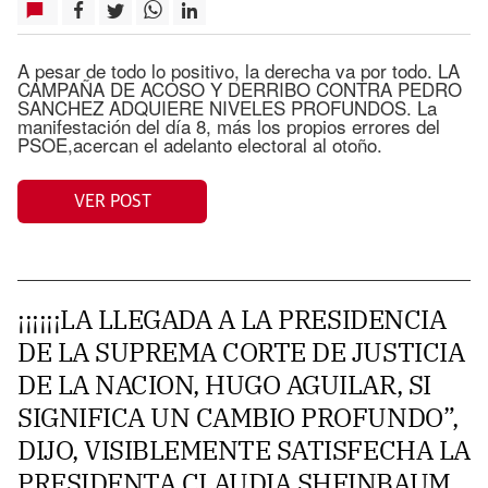
A pesar de todo lo positivo, la derecha va por todo. LA
CAMPAÑA DE ACOSO Y DERRIBO CONTRA PEDRO
SANCHEZ ADQUIERE NIVELES PROFUNDOS. La
manifestación del día 8, más los propios errores del
PSOE,acercan el adelanto electoral al otoño.
VER POST
¡¡¡¡¡¡LA LLEGADA A LA PRESIDENCIA
DE LA SUPREMA CORTE DE JUSTICIA
DE LA NACION, HUGO AGUILAR, SI
SIGNIFICA UN CAMBIO PROFUNDO”,
DIJO, VISIBLEMENTE SATISFECHA LA
PRESIDENTA CLAUDIA SHEINBAUM