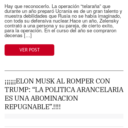
Hay que reconocerlo. La operación “telaraña” que
durante un año preparó Ucrania es de un gran talento y
muestra debilidades que Rusia no se había imaginado,
con toda su defensiva nuclear.Hace un año, Zelensky
contrató a una persona y su pareja, de cierto exito,
para la operación. En el curso del año se compraron
decenas […]
VER POST
¡¡¡¡¡¡ELON MUSK AL ROMPER CON
TRUMP: “LA POLITICA ARANCELARIA
ES UNA ABOMINACION
REPUGNABLE”.!!!!