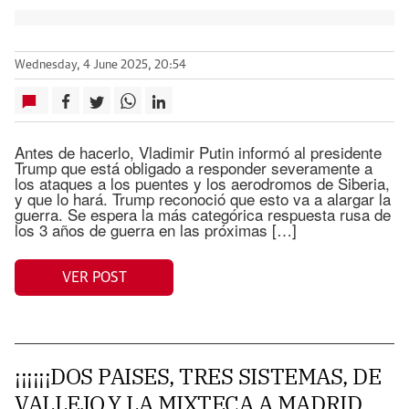
Wednesday, 4 June 2025, 20:54
Antes de hacerlo, Vladimir Putin informó al presidente
Trump que está obligado a responder severamente a
los ataques a los puentes y los aerodromos de Siberia,
y que lo hará. Trump reconoció que esto va a alargar la
guerra. Se espera la más categórica respuesta rusa de
los 3 años de guerra en las próximas […]
VER POST
¡¡¡¡¡¡DOS PAISES, TRES SISTEMAS, DE
VALLEJO,Y LA MIXTECA A MADRID