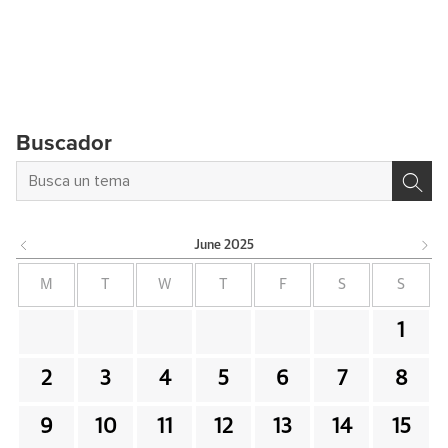
Buscador
June
2025
M
T
W
T
F
S
S
1
2
3
4
5
6
7
8
9
10
11
12
13
14
15