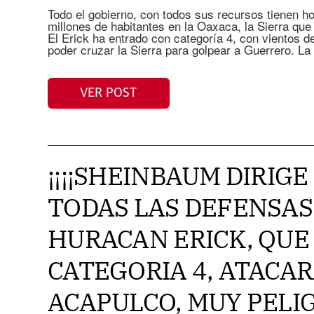
Todo el gobierno, con todos sus recursos tienen h
millones de habitantes en la Oaxaca, la Sierra qu
El Erick ha entrado con categoría 4, con vientos d
poder cruzar la Sierra para golpear a Guerrero. La
VER POST
¡¡¡¡SHEINBAUM DIRIGE
TODAS LAS DEFENSAS
HURACAN ERICK, QUE
CATEGORIA 4, ATACA
ACAPULCO, MUY PELIG