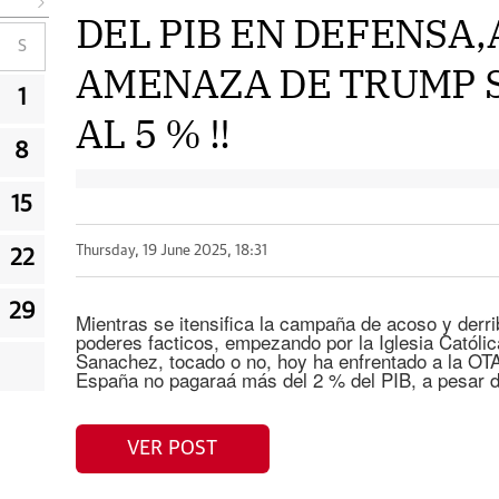
DEL PIB EN DEFENSA,
S
AMENAZA DE TRUMP S
1
AL 5 % !!
8
15
Thursday, 19 June 2025, 18:31
22
29
Mientras se itensifica la campaña de acoso y derri
poderes facticos, empezando por la Iglesia Católic
Sanachez, tocado o no, hoy ha enfrentado a la OT
España no pagaraá más del 2 % del PIB, a pesar d
VER POST