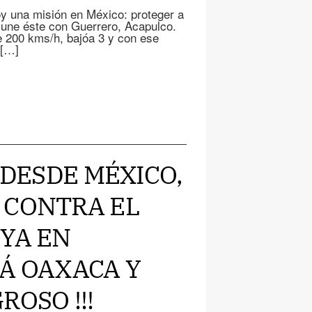
oy una misión en México: proteger a
e une éste con Guerrero, Acapulco.
e 200 kms/h, bajóa 3 y con ese
 […]
 DESDE MÉXICO,
 CONTRA EL
 YA EN
RÁ OAXACA Y
ROSO !!!