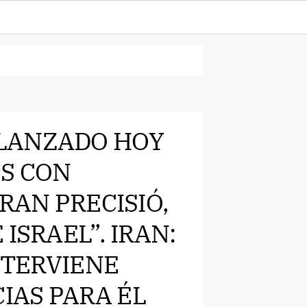
HA LANZADO HOY
OS CON
RAN PRECISIÓ,
ISRAEL”. IRAN:
INTERVIENE
IAS PARA ÉL