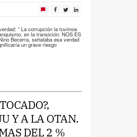
verdad: ” La corrupción la tuvimos
ranquismo, en la transición: NOS ES
no Becerra, señalaba esa verdad
gnificaría un grave riesgo
¿TOCADO?,
U Y A LA OTAN.
MAS DEL 2 %