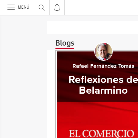
>
MENÚ
Blogs
Rafael Fernández Tomás
Reflexiones d
Belarmino