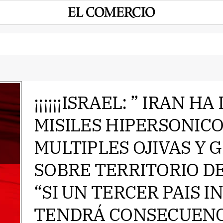
¡¡¡¡¡¡ISRAEL: ” IRAN 
MISILES HIPERSONIC
e
MULTIPLES OJIVAS Y G
SOBRE TERRITORIO DE 
“SI UN TERCER PAIS 
TENDRÁ CONSECUENC