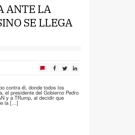
A ANTE LA
INO SE LLEGA
bo contra él, donde todos los
a, el presidente del Gobierno Pedro
AN y a TRump, al decidir que
e la […]