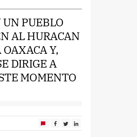
 Y UN PUEBLO
EN AL HURACAN
A OAXACA Y,
E DIRIGE A
ESTE MOMENTO