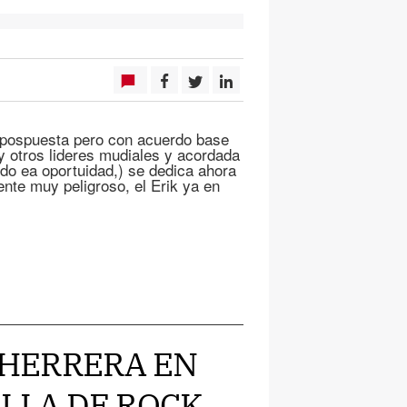
G7(pospuesta pero con acuerdo base
y otros lideres mudiales y acordada
do ea oportuidad,) se dedica ahora
nte muy peligroso, el Erik ya en
R HERRERA EN
LLA DE ROCK,