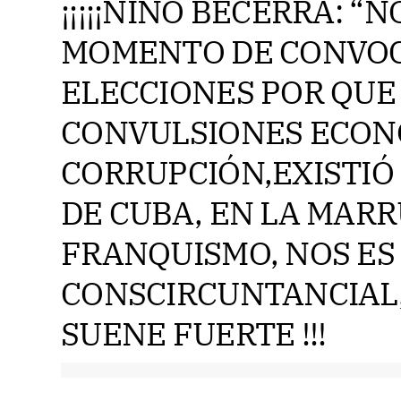
¡¡¡¡¡NINO BECERRA: “N
MOMENTO DE CONVOC
ELECCIONES POR QUE
CONVULSIONES ECONÓ
CORRUPCIÓN,EXISTIÓ
DE CUBA, EN LA MARR
FRANQUISMO, NOS ES
CONSCIRCUNTANCIAL
SUENE FUERTE !!!