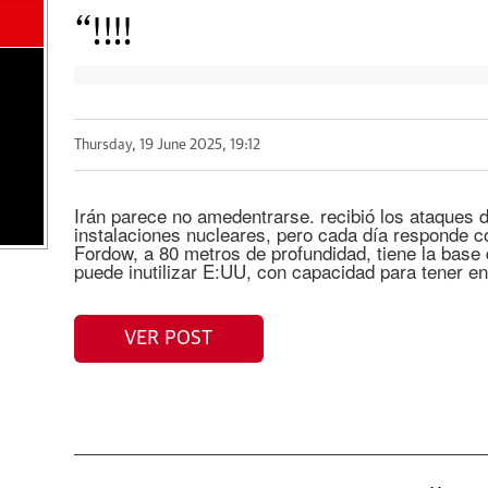
“!!!!
Thursday, 19 June 2025, 19:12
Irán parece no amedentrarse. recibió los ataques d
instalaciones nucleares, pero cada día responde 
Fordow, a 80 metros de profundidad, tiene la base 
puede inutilizar E:UU, con capacidad para tener e
VER POST