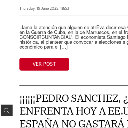
Thursday, 19 June 2025, 18:53
Llama la atención que alguien se atrEva decir esa 
en la Guerra de Cuba, en la de Marruecos, en el f
CONSCIRCUNTANCIAL”. El economista Santiago Ni
histórica, al plantear que convocar a elecciones si
económico para el […]
VER POST
¡¡¡¡¡¡PEDRO SANCHEZ, 
ENFRENTA HOY A EE.U
ESPAÑA NO GASTARÁ 