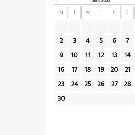
June
2025
M
T
W
T
F
S
2
3
4
5
6
7
9
10
11
12
13
14
16
17
18
19
20
21
23
24
25
26
27
28
30