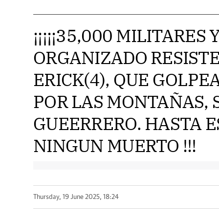
¡¡¡¡¡35,000 MILITARES
ORGANIZADO RESIST
ERICK(4), QUE GOLPE
POR LAS MONTAÑAS, S
GUEERRERO. HASTA 
NINGUN MUERTO !!!
Thursday, 19 June 2025, 18:24