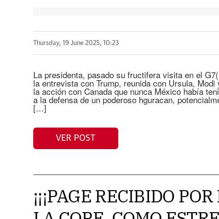
Thursday, 19 June 2025, 10:23
La presidenta, pasado su fructifera visita en el 
la entrevista con Trump, reunida con Ursula, Modi 
la acción con Canada que nunca México había teni
a la defensa de un poderoso hguracan, potencialme
[…]
VER POST
¡¡¡PAGE RECIBIDO PO
LA COPE, COMO ESTRE