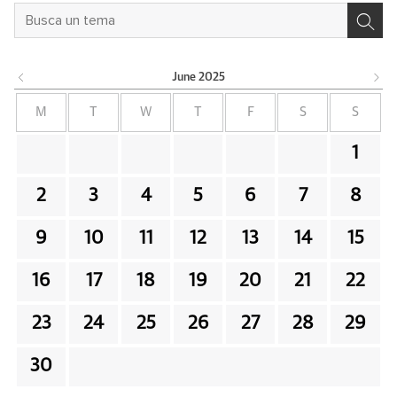
June
2025
M
T
W
T
F
S
S
1
2
3
4
5
6
7
8
9
10
11
12
13
14
15
16
17
18
19
20
21
22
23
24
25
26
27
28
29
30